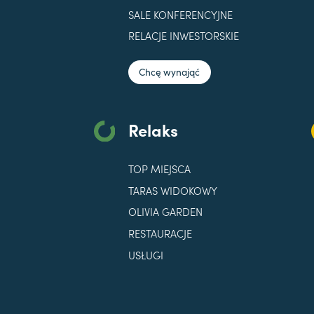
SALE KONFERENCYJNE
RELACJE INWESTORSKIE
Chcę wynająć
Relaks
TOP MIEJSCA
TARAS WIDOKOWY
OLIVIA GARDEN
RESTAURACJE
USŁUGI