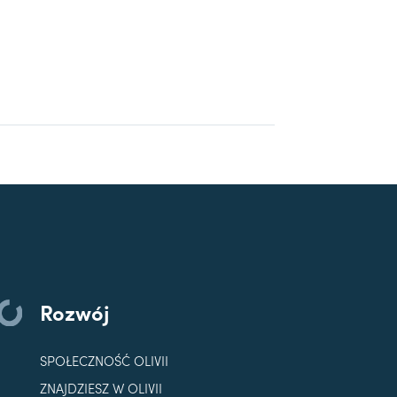
Rozwój
SPOŁECZNOŚĆ OLIVII
ZNAJDZIESZ W OLIVII