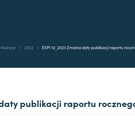
 bieżące
2023
ESPI 10_2023 Zmiana daty publikacji raportu rocz
aty publikacji raportu rocznego