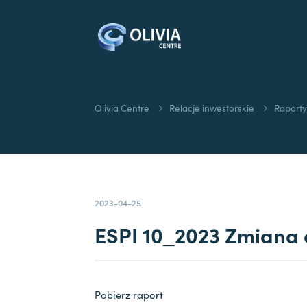
Olivia Centre
Relacje inwestorskie
Raporty
2023-04-25
ESPI 10_2023 Zmiana d
Pobierz raport