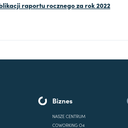
likacji raportu rocznego za rok 2022
Biznes
NASZE CENTRUM
COWORKING O4