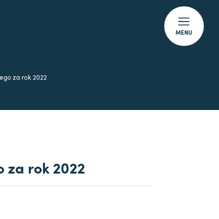
MENU
nego za rok 2022
 za rok 2022