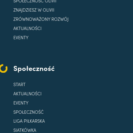
SPOŁECZNOŚĆ OLIVII
ZNAJDZIESZ W OLIVII
ZRÓWNOWAŻONY ROZWÓJ
AKTUALNOŚCI
EVENTY
Społeczność
START
AKTUALNOŚCI
EVENTY
SPOŁECZNOŚĆ
LIGA PIŁKARSKA
SIATKÓWKA