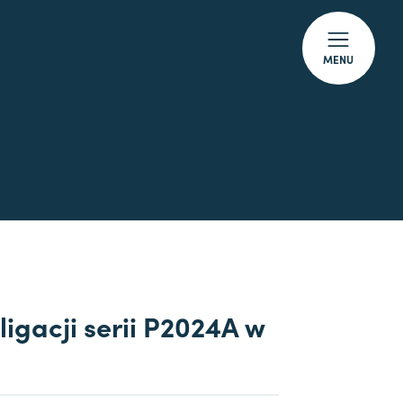
MENU
ligacji serii P2024A w