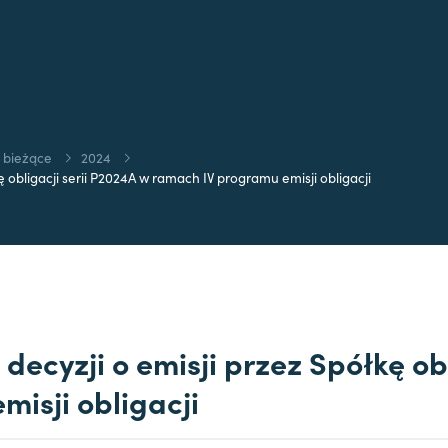
 bieżące
2024
 obligacji serii P2024A w ramach IV programu emisji obligacji
decyzji o emisji przez Spółkę ob
isji obligacji