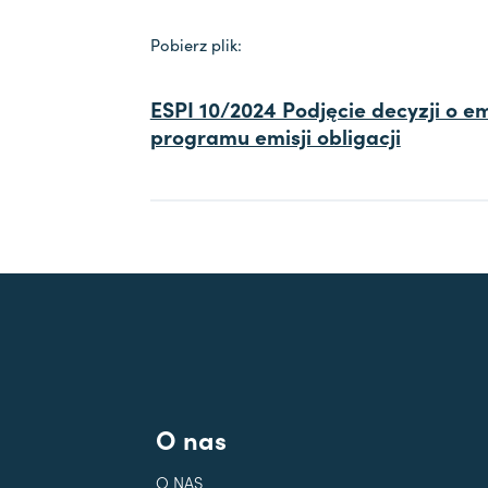
Pobierz plik:
ESPI 10/2024 Podjęcie decyzji o em
programu emisji obligacji
O nas
O NAS