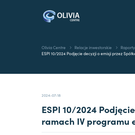
Olivia Centre
Relacje inwestorskie
Raporty
ESPI 10/2024 Podjęcie decyzji o emisji przez Spółkę
2024-07-18
ESPI 10/2024 Podjęcie 
ramach IV programu em