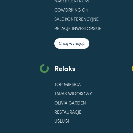
NASZE CENTRUM
COWORKING O4
SALE KONFERENCYJNE
RELACJE INWESTORSKIE
Chcę wynająć
Relaks
TOP MIEJSCA
TARAS WIDOKOWY
OLIVIA GARDEN
RESTAURACJE
USŁUGI