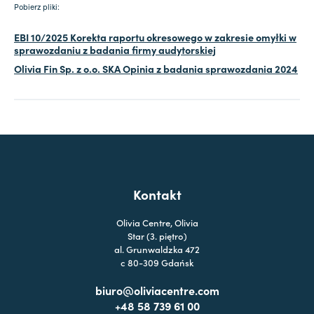
Pobierz pliki:
EBI 10/2025 Korekta raportu okresowego w zakresie omyłki w
sprawozdaniu z badania firmy audytorskiej
Olivia Fin Sp. z o.o. SKA Opinia z badania sprawozdania 2024
Kontakt
Olivia Centre, Olivia
Star (3. piętro)
al. Grunwaldzka 472
c 80-309 Gdańsk
biuro@oliviacentre.com
+48 58 739 61 00