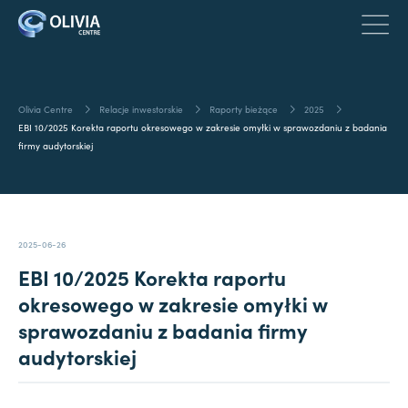
Olivia Centre
Relacje inwestorskie
Raporty bieżące
2025
EBI 10/2025 Korekta raportu okresowego w zakresie omyłki w sprawozdaniu z badania
firmy audytorskiej
2025-06-26
EBI 10/2025 Korekta raportu
okresowego w zakresie omyłki w
sprawozdaniu z badania firmy
audytorskiej