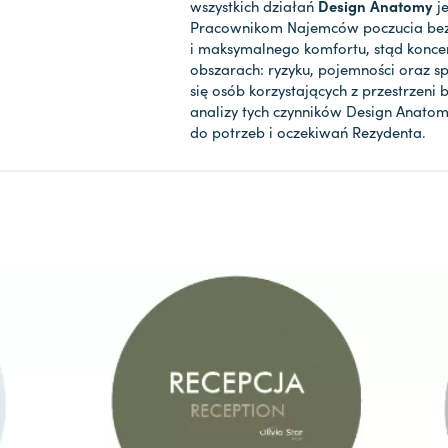
wszystkich działań
Design Anatomy
j
Pracownikom Najemców poczucia be
i maksymalnego komfortu, stąd konce
obszarach: ryzyku, pojemności oraz 
się osób korzystających z przestrzeni
analizy tych czynników Design Anato
do potrzeb i oczekiwań Rezydenta.