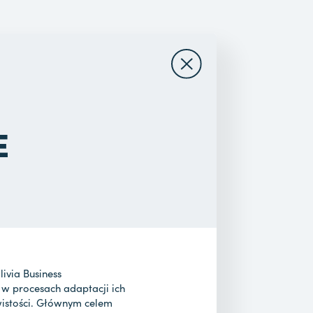
E
ivia Business
w procesach adaptacji ich
wistości. Głównym celem