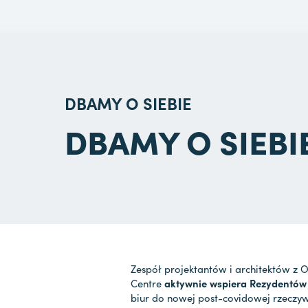
DBAMY O SIEBIE
DBAMY O SIEBI
Zespół projektantów i architektów z Ol
Centre
aktywnie wspiera Rezydentów
biur do nowej post-covidowej rzeczy