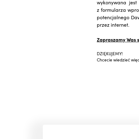
wykonywana jest 
z formularza wpr
potencjalnego Daw
przez internet.
Zapraszamy Was se
DZIĘKUJEMY!
Chcecie wiedzieć wię