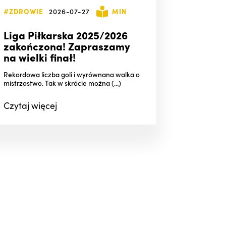
#ZDROWIE
2026-07-27
MIN
Liga Piłkarska 2025/2026
zakończona! Zapraszamy
na wielki finał!
Rekordowa liczba goli i wyrównana walka o
mistrzostwo. Tak w skrócie można (...)
Czytaj
więcej