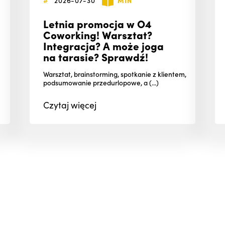
Letnia promocja w O4
Coworking! Warsztat?
Integracja? A może joga
na tarasie? Sprawdź!
Warsztat, brainstorming, spotkanie z klientem,
podsumowanie przedurlopowe, a (...)
Czytaj
więcej