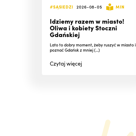
#SĄSIEDZI
2026-08-05
MIN
Idziemy razem w miasto!
Oliwa i kobiety Stoczni
Gdańskiej
Lato to dobry moment, żeby ruszyć w miasto i
poznać Gdańsk z mniej (...)
Czytaj
więcej