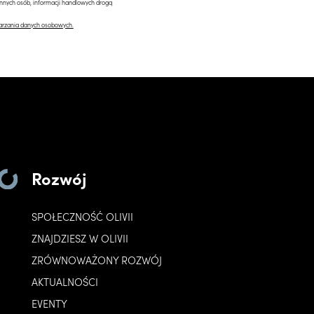
innych osób, informacji handlowych drogą
arzania danych osobowych.
Rozwój
SPOŁECZNOŚĆ OLIVII
ZNAJDZIESZ W OLIVII
ZRÓWNOWAŻONY ROZWÓJ
AKTUALNOŚCI
EVENTY