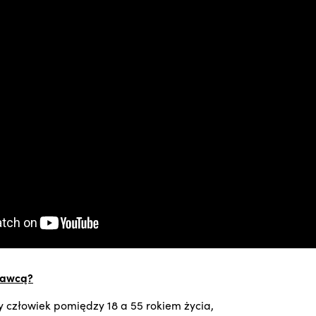
dawcą?
 człowiek pomiędzy 18 a 55 rokiem życia,