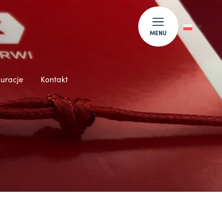
MENU
auracje
Kontakt