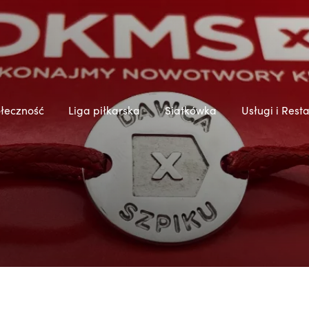
łeczność
Liga piłkarska
Siatkówka
Usługi i Rest