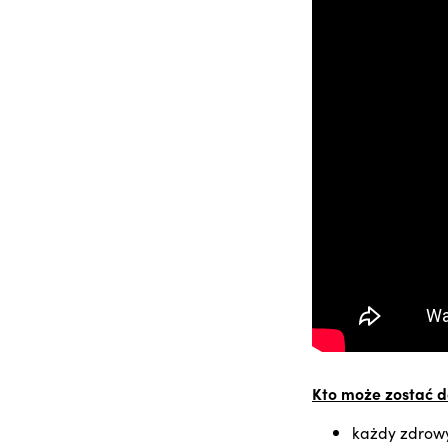
Kto może zostać 
każdy zdrowy