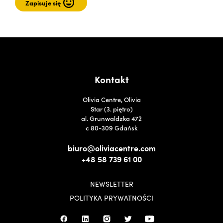
Kontakt
Olivia Centre, Olivia
Star (3. piętro)
al. Grunwaldzka 472
c 80-309 Gdańsk
biuro@oliviacentre.com
+48 58 739 61 00
NEWSLETTER
POLITYKA PRYWATNOŚCI