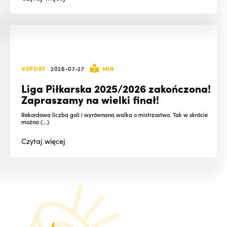
#SPORT
2026-07-27
MIN
Liga Piłkarska 2025/2026 zakończona!
Zapraszamy na wielki finał!
Rekordowa liczba goli i wyrównana walka o mistrzostwo. Tak w skrócie
można (...)
Czytaj
więcej