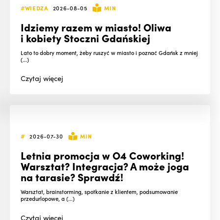
#WIEDZA
2026-08-05
MIN
Idziemy razem w miasto! Oliwa
i kobiety Stoczni Gdańskiej
Lato to dobry moment, żeby ruszyć w miasto i poznać Gdańsk z mniej
(...)
Czytaj
więcej
#
2026-07-30
MIN
Letnia promocja w O4 Coworking!
Warsztat? Integracja? A może joga
na tarasie? Sprawdź!
Warsztat, brainstorming, spotkanie z klientem, podsumowanie
przedurlopowe, a (...)
Czytaj
więcej