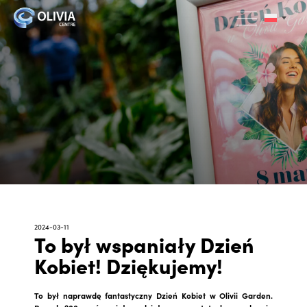
2024-03-11
To był wspaniały Dzień
Kobiet! Dziękujemy!
To był naprawdę fantastyczny Dzień Kobiet w Olivii Garden.