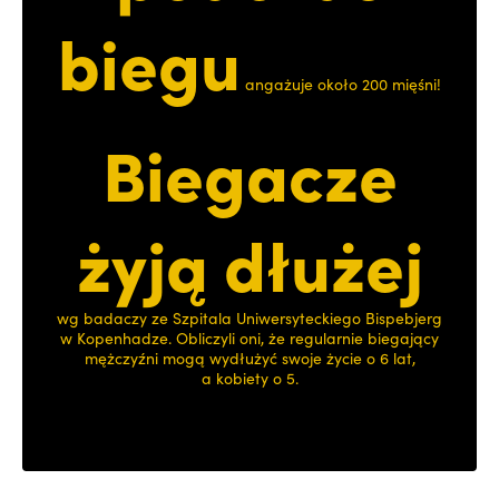
biegu
angażuje około 200 mięśni!
Biegacze
żyją dłużej
wg badaczy ze Szpitala Uniwersyteckiego Bispebjerg
w Kopenhadze. Obliczyli oni, że regularnie biegający
mężczyźni mogą wydłużyć swoje życie o 6 lat,
a kobiety o 5.