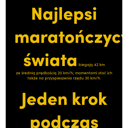
Najlepsi
maratończyc
świata
biegają 42 km
ze średnią prędkością 20 km/h; momentami stać ich
także na przyspieszenia rzędu 30 km/h.
Jeden krok
podczas