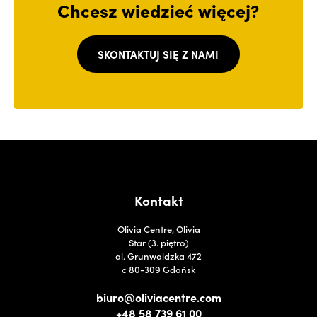
Chcesz wiedzieć więcej?
SKONTAKTUJ SIĘ Z NAMI
Kontakt
Olivia Centre, Olivia
Star (3. piętro)
al. Grunwaldzka 472
c 80-309 Gdańsk
biuro@oliviacentre.com
+48 58 739 61 00