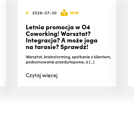
#
2026-07-30
MIN
Letnia promocja w O4
Coworking! Warsztat?
Integracja? A może joga
na tarasie? Sprawdź!
Warsztat, brainstorming, spotkanie z klientem,
podsumowanie przedurlopowe, a (...)
Czytaj
więcej