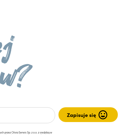
przez Olivia Serwis Sp. z o.o. z siedzibą w