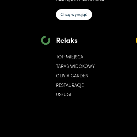
Chcę wynająć
Relaks
TOP MIEJSCA
TARAS WIDOKOWY
OLIVIA GARDEN
RESTAURACJE
USŁUGI