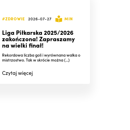
#ZDROWIE
2026-07-27
MIN
Liga Piłkarska 2025/2026
zakończona! Zapraszamy
na wielki finał!
Rekordowa liczba goli i wyrównana walka o
mistrzostwo. Tak w skrócie można (...)
Czytaj
więcej