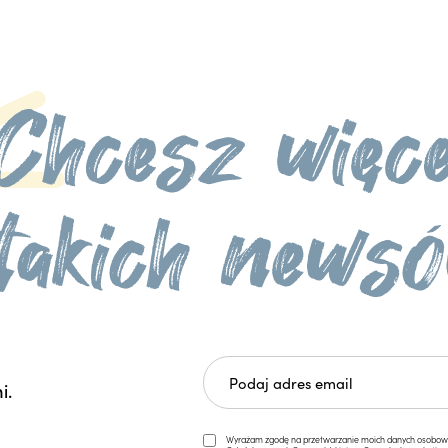
i.
Wyrażam zgodę na przetwarzanie moich danych osobowych 