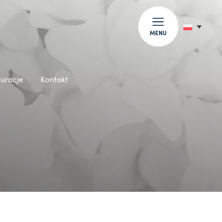
MENU
auracje
Kontakt