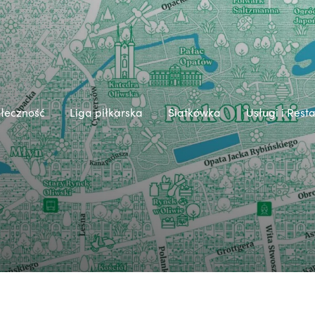
łeczność
Liga piłkarska
Siatkówka
Usługi i Rest