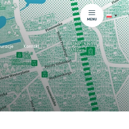
MENU
auracje
Kontakt