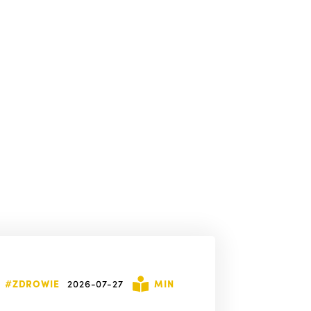
#ZDROWIE
2026-07-27
MIN