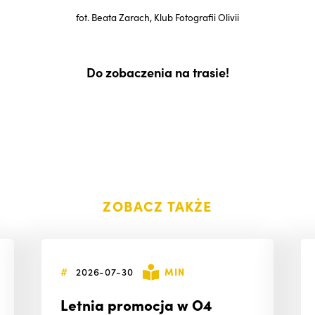
fot. Beata Zarach, Klub Fotografii Olivii
Do zobaczenia na trasie!
ZOBACZ TAKŻE
#
2026-07-30
MIN
Letnia promocja w O4