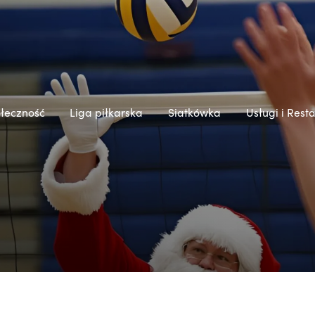
łeczność
Liga piłkarska
Siatkówka
Usługi i Rest