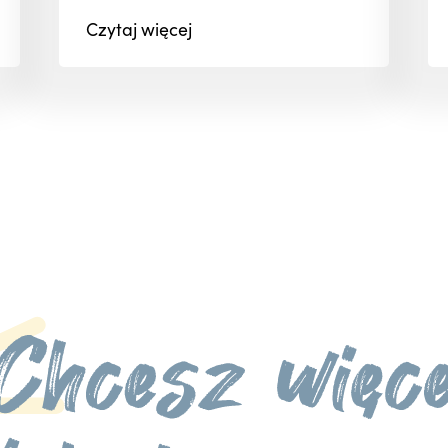
Czytaj
więcej