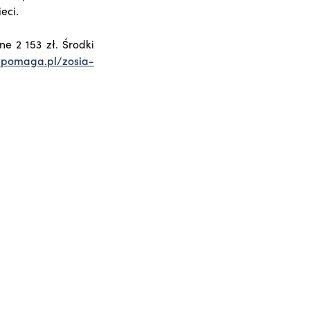
eci.
ne 2 153 zł. Środki
iepomaga.pl/zosia-