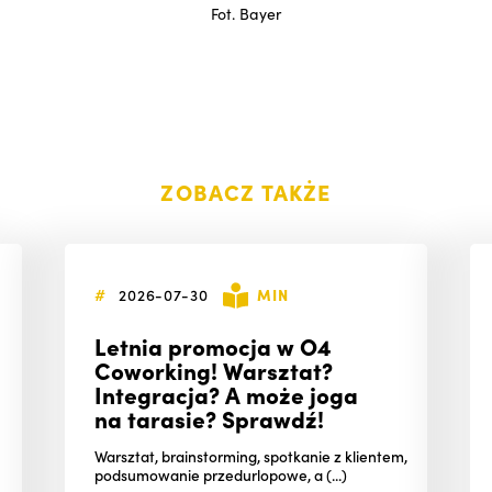
Fot. Bayer
ZOBACZ TAKŻE
#
2026-07-30
MIN
Letnia promocja w O4
Coworking! Warsztat?
Integracja? A może joga
na tarasie? Sprawdź!
Warsztat, brainstorming, spotkanie z klientem,
podsumowanie przedurlopowe, a (...)