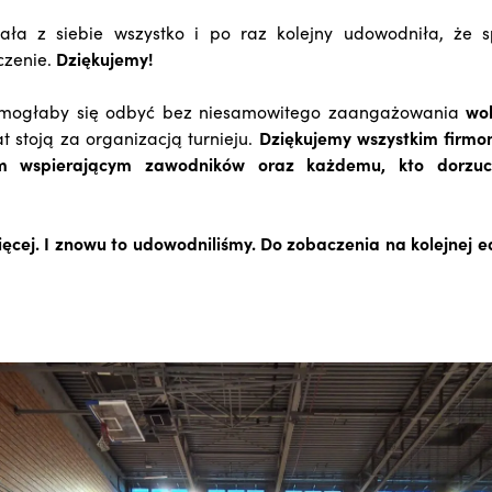
ła z siebie wszystko i po raz kolejny udowodniła, że 
czenie.
Dziękujemy!
e mogłaby się odbyć bez niesamowitego zaangażowania
wol
at stoją za organizacją turnieju.
Dziękujemy wszystkim firmom
om wspierającym zawodników oraz każdemu, kto dorzuci
ej. I znowu to udowodniliśmy. Do zobaczenia na kolejnej ed