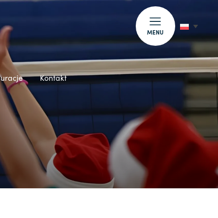
MENU
auracje
Kontakt