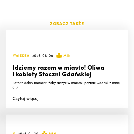
ZOBACZ TAKŻE
#WIEDZA
2026-08-05
MIN
Idziemy razem w miasto! Oliwa
i kobiety Stoczni Gdańskiej
Lato to dobry moment, żeby ruszyć w miasto i poznać Gdańsk z mniej
(...)
Czytaj
więcej
#
2026-07-30
MIN