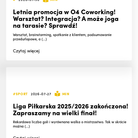
Letnia promocja w O4 Coworking!
Warsztat? Integracja? A może joga
na tarasie? Sprawdź!
Warsztat, brainstorming, spotkanie z klientem, podsumowanie
przedurlopowe, a (...)
Czytaj
więcej
#SPORT
2026-07-27
MIN
Liga Piłkarska 2025/2026 zakończona!
Zapraszamy na wielki finał!
Rekordowa liczba goli i wyrównana walka o mistrzostwo. Tak w skrócie
można (...)
Czytaj
więcej