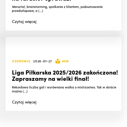
Warsztat, brainstorming, spotkanie z klientem, podsumowanie
przedurlopowe, a (...)
Czytaj
więcej
#ZDROWIE
2026-07-27
MIN
Liga Piłkarska 2025/2026 zakończona!
Zapraszamy na wielki finał!
Rekordowa liczba goli i wyrównana walka o mistrzostwo. Tak w skrócie
można (...)
Czytaj
więcej