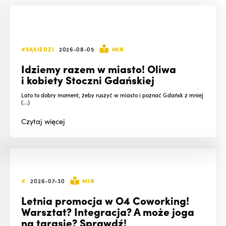
#SĄSIEDZI
2026-08-05
MIN
Idziemy razem w miasto! Oliwa
i kobiety Stoczni Gdańskiej
Lato to dobry moment, żeby ruszyć w miasto i poznać Gdańsk z mniej
(...)
Czytaj
więcej
#
2026-07-30
MIN
Letnia promocja w O4 Coworking!
Warsztat? Integracja? A może joga
na tarasie? Sprawdź!