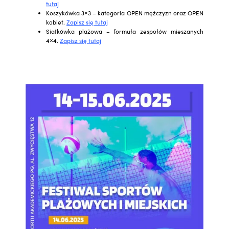
tutaj
Koszykówka 3×3 – kategoria OPEN mężczyzn oraz OPEN
kobiet.
Zapisz się tutaj
Siatkówka plażowa – formuła zespołów mieszanych
4×4.
Zapisz się tutaj