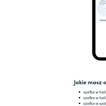
Jakie masz 
szafka w hal
szafka w hal
szafka w sza