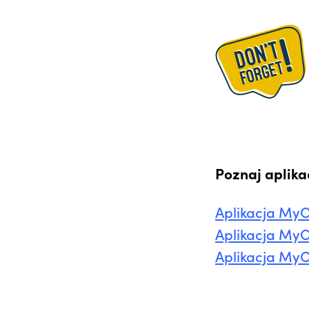
Poznaj aplika
Aplikacja MyO
Aplikacja MyO
Aplikacja MyOl