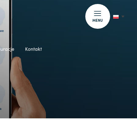
MENU
auracje
Kontakt