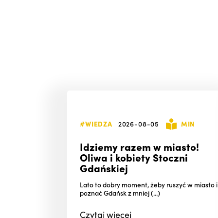
#WIEDZA
2026-08-05
MIN
Idziemy razem w miasto!
Oliwa i kobiety Stoczni
Gdańskiej
Lato to dobry moment, żeby ruszyć w miasto i
poznać Gdańsk z mniej (...)
Czytaj
więcej