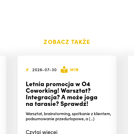
ZOBACZ TAKŻE
#
2026-07-30
MIN
Letnia promocja w O4
Coworking! Warsztat?
Integracja? A może joga
na tarasie? Sprawdź!
Warsztat, brainstorming, spotkanie z klientem,
podsumowanie przedurlopowe, a (...)
Czytaj
więcej