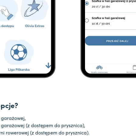
opcje?
i garażowej,
i garażowej (z dostępem do prysznica),
tni rowerowej (z dostępem do prysznica).