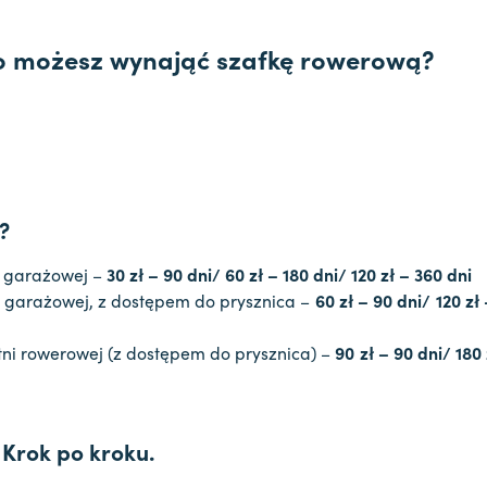
o możesz wynająć szafkę rowerową?
?
i garażowej –
30 zł – 90 dni/ 60 zł – 180 dni/ 120 zł – 360 dni
i garażowej, z dostępem do prysznica –
60 zł – 90 dni/ 120 zł
tni rowerowej (z dostępem do prysznica) –
90 zł – 90 dni/ 180 
 Krok po kroku.