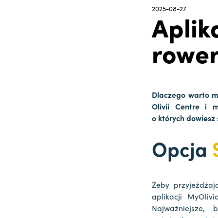
2025-08-27
Aplik
rowe
Dlaczego warto mi
Olivii Centre i 
o których dowiesz 
Opcja
Żeby przyjeżdżaj
aplikacji MyOli
Najważniejsze,