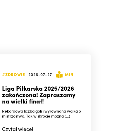
#ZDROWIE
2026-07-27
MIN
Liga Piłkarska 2025/2026
zakończona! Zapraszamy
na wielki finał!
Rekordowa liczba goli i wyrównana walka o
mistrzostwo. Tak w skrócie można (...)
Czytaj
więcej