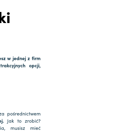
ki
sz w jednej z firm
trakcyjnych opcji,
 za pośrednictwem
ej.
Jak to zrobić?
ia, musisz mieć