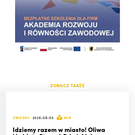
ZOBACZ TAKŻE
#WIEDZA
2026-08-05
MIN
Idziemy razem w miasto! Oliwa