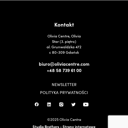
Kontakt
Olivia Centre, Olivia
Star (3. piętro)
al. Grunwaldzka 472
c 80-309 Gdańsk
biuro@oliviacentre.com
+48 58 739 61 00
NEWSLETTER
POLITYKA PRYWATNOŚCI
©2025 Olivia Centre
Studio Brothers - Strony internetowe