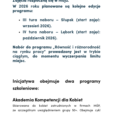
W
2026 roku
planowane są kolejne edycje
programu:
III tura naboru – Słupsk (start zajęć:
wrzesień 2026).
IV tura naboru – Lębork (start zajęć:
październik 2026).
Nabór do programu
„Równość i różnorodność
na rynku pracy”
prowadzony jest
w trybie
ciągłym
, do momentu wyczerpania limitu
miejsc.
Inicjatywa obejmuje dwa programy
szkoleniowe:
Akademia Kompetencji dla Kobiet
Skierowana do kobiet zatrudnionych w firmach MŚP,
ze szczególnym uwzględnieniem grupy 50+. Obejmuje cykl