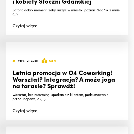
i kobiety Stoczni Gdańskiej
Lato to dobry moment, żeby ruszyć w miasto i poznać Gdańsk z mniej
(...)
Czytaj
więcej
#
2026-07-30
MIN
Letnia promocja w O4 Coworking!
Warsztat? Integracja? A może joga
na tarasie? Sprawdź!
Warsztat, brainstorming, spotkanie z klientem, podsumowanie
przedurlopowe, a (...)
Czytaj
więcej