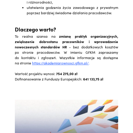
i różnorodności,
ułatwienia godzenia życia zawodowego z prywatnym
poprzez bardziej świadome działania pracodawców.
Dlaczego warto?
To realna szansa na
zmianę praktyk organizacyjnych,
zwiększenie dobrostanu pracowników i wprowadzenie
nowoczesnych standardów HR
– bez dodatkowych kosztów
po stronie pracodawców. W imieniu GFKM zapraszamy
do kontaktu i zgłoszeń. Wszystkie informacje są dostępne
na stronie
https://akademiarownosci.gfkm.pl/
.
Wartość projektu wynosi:
754 275,00 zł
Dofinansowanie z Funduszy Europejskich:
641 133,75 zł