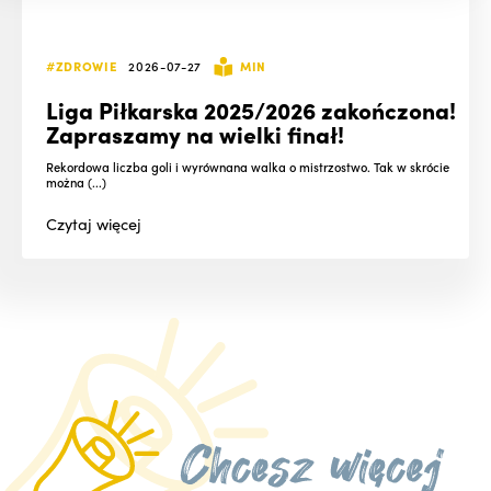
#ZDROWIE
2026-07-27
MIN
Liga Piłkarska 2025/2026 zakończona!
Zapraszamy na wielki finał!
Rekordowa liczba goli i wyrównana walka o mistrzostwo. Tak w skrócie
można (...)
Czytaj
więcej