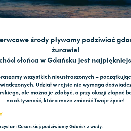
erwcowe środy pływamy podziwiać gda
żurawie!
chód słońca w Gdańsku jest najpiękniejs
raszamy wszystkich nieustraszonych – początkują
świadczonych. Udział w rejsie nie wymaga doświadc
rskiego, ale można je zdobyć, a przy okazji złapać b
na aktywność, która może zmienić Twoje życie!
ŁY
rzystani Cesarskiej: podziwiamy Gdańsk z wody.