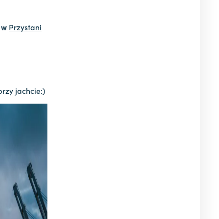
0 w
Przystani
rzy jachcie:)