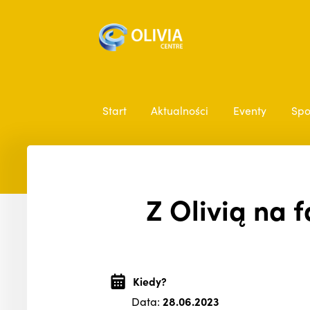
Start
Aktualności
Eventy
Spo
Z Olivią na f
Kiedy?
Data:
28.06.2023