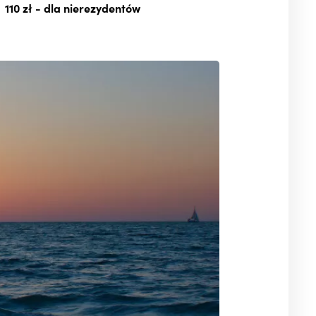
110 zł
- dla nierezydentów