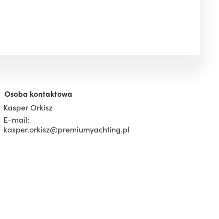
Osoba kontaktowa
Kasper Orkisz
E-mail:
kasper.orkisz@premiumyachting.pl