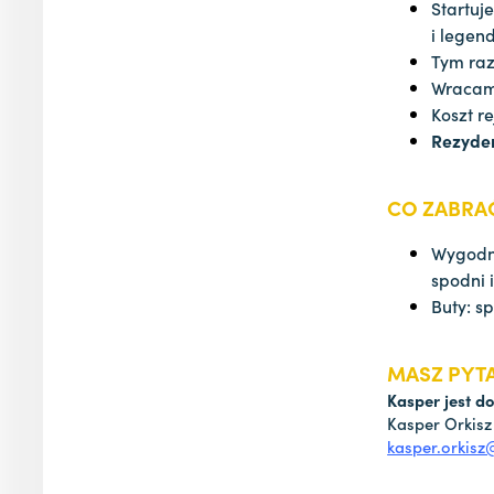
Startuj
i legen
Tym ra
Wraca
Koszt r
Rezyde
CO ZABRA
Wygodn
spodni 
Buty: s
MASZ PYT
Kasper jest do
Kasper Orkisz
kasper.orkis