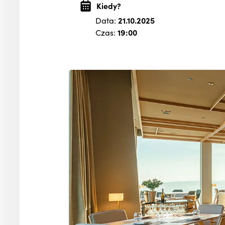
Kiedy?
Data:
21.10.2025
Czas:
19:00