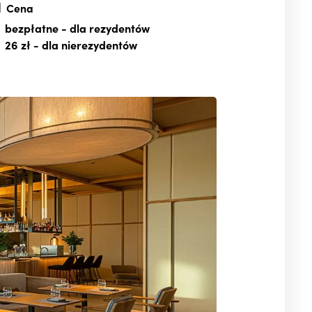
Cena
bezpłatne
- dla rezydentów
26 zł
- dla nierezydentów