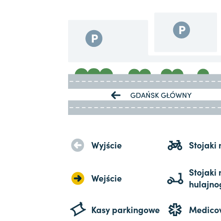
Wyjście
Stojaki
Stojaki 
Wejście
hulajno
Kasy parkingowe
Medico