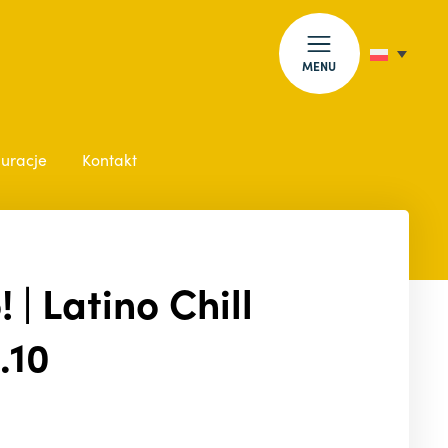
MENU
auracje
Kontakt
| Latino Chill
.10