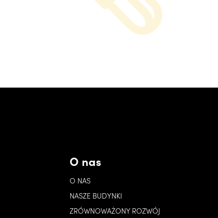
O nas
O NAS
NASZE BUDYNKI
ZRÓWNOWAŻONY ROZWÓJ