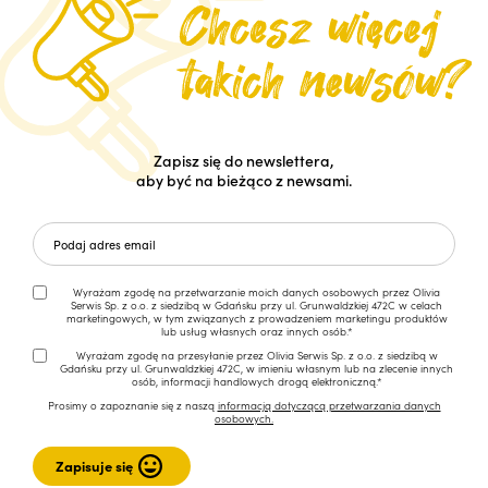
Zapisz się do newslettera,
aby być na bieżąco z newsami.
Wyrażam zgodę na przetwarzanie moich danych osobowych przez Olivia
Serwis Sp. z o.o. z siedzibą w Gdańsku przy ul. Grunwaldzkiej 472C w celach
marketingowych, w tym związanych z prowadzeniem marketingu produktów
lub usług własnych oraz innych osób.*
Wyrażam zgodę na przesyłanie przez Olivia Serwis Sp. z o.o. z siedzibą w
Gdańsku przy ul. Grunwaldzkiej 472C, w imieniu własnym lub na zlecenie innych
osób, informacji handlowych drogą elektroniczną.*
Prosimy o zapoznanie się z naszą
informacją dotyczącą przetwarzania danych
osobowych.