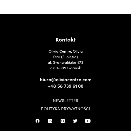
Kontakt
Olivia Centre, Olivia
Star (3. piętro)
al. Grunwaldzka 472
c 80-309 Gdańsk
biuro@oliviacentre.com
+48 58 739 61 00
NEWSLETTER
POLITYKA PRYWATNOŚCI