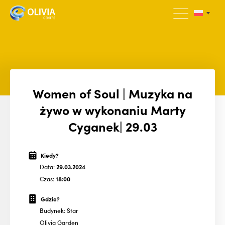
Women of Soul | Muzyka na
żywo w wykonaniu Marty
Cyganek| 29.03
Kiedy?
Data:
29.03.2024
Czas:
18:00
Gdzie?
Budynek: Star
Olivia Garden