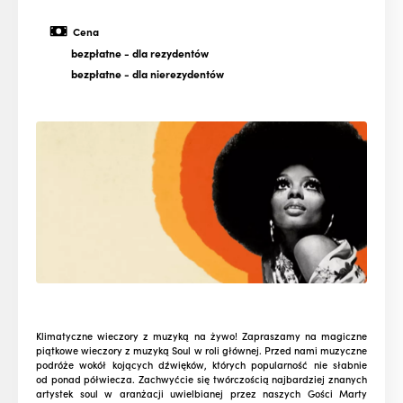
Cena
bezpłatne
- dla rezydentów
bezpłatne
- dla nierezydentów
Klimatyczne wieczory z muzyką na żywo! Zapraszamy na magiczne
piątkowe wieczory z muzyką Soul w roli głównej. Przed nami muzyczne
podróże wokół kojących dźwięków, których popularność nie słabnie
od ponad półwiecza. Zachwyćcie się twórczością najbardziej znanych
artystek soul w aranżacji uwielbianej przez naszych Gości Marty