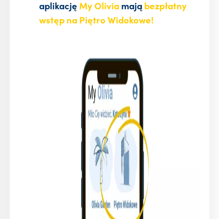
aplikację
My Olivia
mają
bezpłatny
wstęp na Piętro Widokowe!