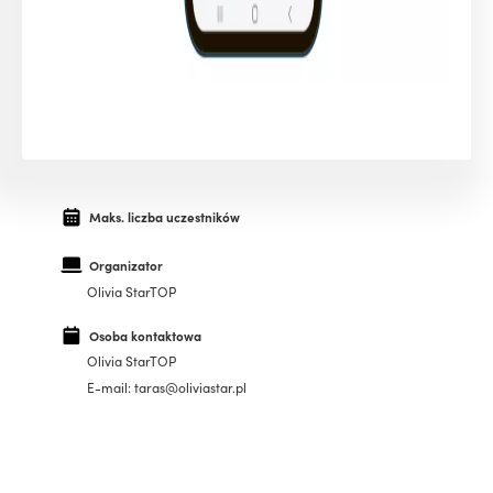
Maks. liczba uczestników
Organizator
Olivia StarTOP
Osoba kontaktowa
Olivia StarTOP
E-mail: taras@oliviastar.pl