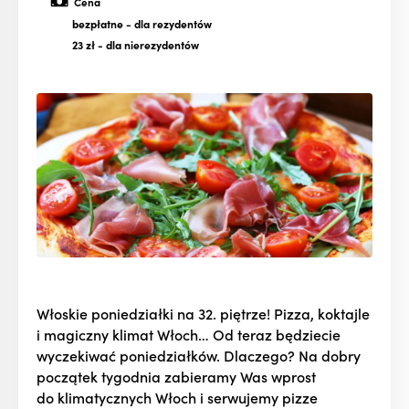
Cena
bezpłatne
- dla rezydentów
23 zł
- dla nierezydentów
Włoskie poniedziałki na 32. piętrze! Pizza, koktajle
i magiczny klimat Włoch… Od teraz będziecie
wyczekiwać poniedziałków. Dlaczego? Na dobry
początek tygodnia zabieramy Was wprost
do klimatycznych Włoch i serwujemy pizze