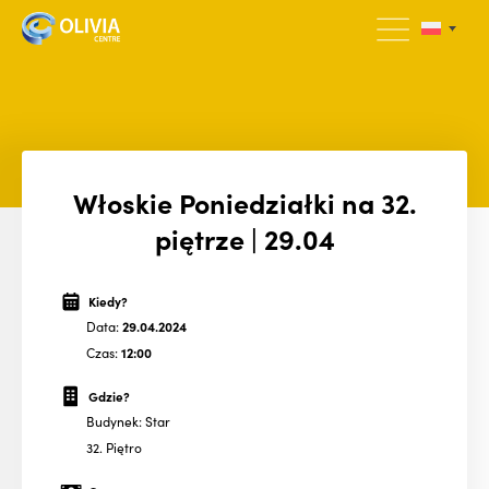
Włoskie Poniedziałki na 32.
piętrze | 29.04
Kiedy?
Data:
29.04.2024
Czas:
12:00
Gdzie?
Budynek: Star
32. Piętro