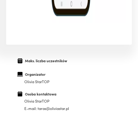
Maks. liczba uczestników
Organizator
Olivia StarTOP
Osoba kontaktowa
Olivia StarTOP
E-mail: taras@oliviastar.pl