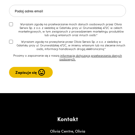
Wyrażam zgodę na przetwarzanie moich danych osobowych przez Olivia
Serwis Sp. z o.o. z siedzibą w Gdańsku przy ul. Grunwaldzkiej 472C w celach
marketingowych, w tym związanych z prowadzeniem marketingu produktów
lub usług własnych oraz innych osób.*
Wyrażam zgodę na przesyłanie przez Olivia Serwis Sp. z o.o. z siedzibą w
Gdańsku przy ul. Grunwaldzkiej 472C, w imieniu własnym lub na zlecenie innych
osób, informacji handlowych drogą elektroniczną.*
Prosimy o zapoznanie się z naszą
informacją dotyczącą przetwarzania danych
osobowych.
Kontakt
Olivia Centre, Olivia