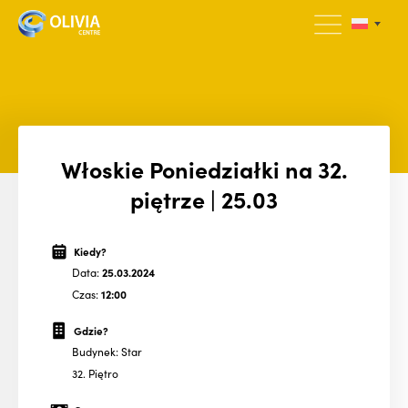
Włoskie Poniedziałki na 32.
piętrze | 25.03
Kiedy?
Data:
25.03.2024
Czas:
12:00
Gdzie?
Budynek: Star
32. Piętro