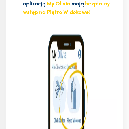
aplikację
My Olivia
mają
bezpłatny
wstęp na Piętro Widokowe!