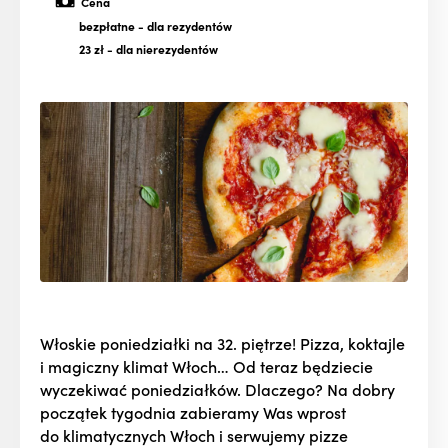
Cena
bezpłatne
- dla rezydentów
23 zł
- dla nierezydentów
Włoskie poniedziałki na 32. piętrze! Pizza, koktajle
i magiczny klimat Włoch… Od teraz będziecie
wyczekiwać poniedziałków. Dlaczego? Na dobry
początek tygodnia zabieramy Was wprost
do klimatycznych Włoch i serwujemy pizze