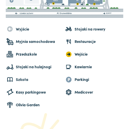
Wyjście
Stojaki na rowery
Myjnia samochodowa
Restauracje
Przedszkole
Wejście
Stojaki na hulajnogi
Kawiarnie
Szkoła
Parkingi
Kasy parkingowe
Medicover
Olivia Garden