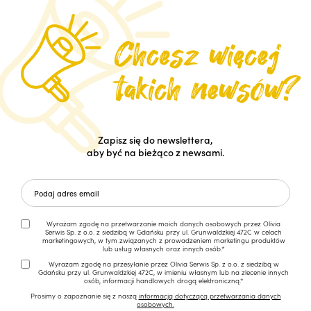
Zapisz się do newslettera,
aby być na bieżąco z newsami.
Wyrażam zgodę na przetwarzanie moich danych osobowych przez Olivia
Serwis Sp. z o.o. z siedzibą w Gdańsku przy ul. Grunwaldzkiej 472C w celach
marketingowych, w tym związanych z prowadzeniem marketingu produktów
lub usług własnych oraz innych osób.*
Wyrażam zgodę na przesyłanie przez Olivia Serwis Sp. z o.o. z siedzibą w
Gdańsku przy ul. Grunwaldzkiej 472C, w imieniu własnym lub na zlecenie innych
osób, informacji handlowych drogą elektroniczną.*
Prosimy o zapoznanie się z naszą
informacją dotyczącą przetwarzania danych
osobowych.