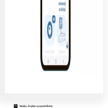
Maks. liczba uczestników