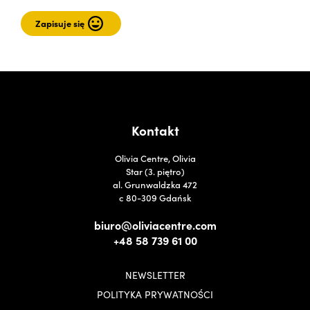
Kontakt
Olivia Centre, Olivia
Star (3. piętro)
al. Grunwaldzka 472
c 80-309 Gdańsk
biuro@oliviacentre.com
+48 58 739 61 00
NEWSLETTER
POLITYKA PRYWATNOŚCI