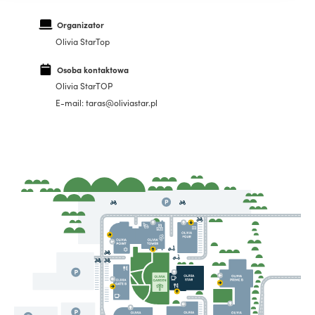
Organizator
Olivia StarTop
Osoba kontaktowa
Olivia StarTOP
E-mail: taras@oliviastar.pl