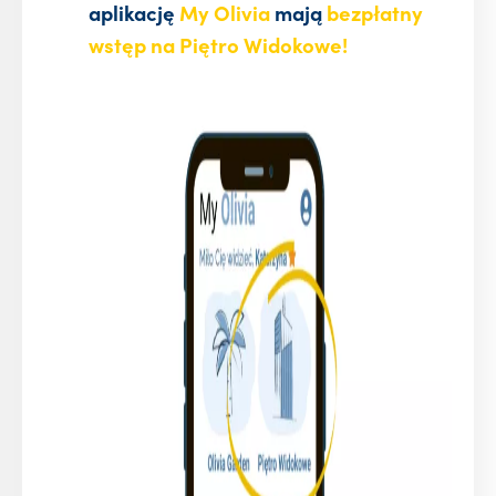
aplikację
My Olivia
mają
bezpłatny
wstęp na Piętro Widokowe!