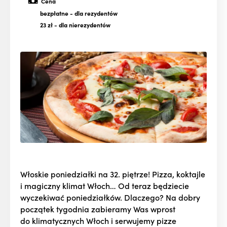
Cena
bezpłatne
- dla rezydentów
23 zł
- dla nierezydentów
Włoskie poniedziałki na 32. piętrze! Pizza, koktajle
i magiczny klimat Włoch… Od teraz będziecie
wyczekiwać poniedziałków. Dlaczego? Na dobry
początek tygodnia zabieramy Was wprost
do klimatycznych Włoch i serwujemy pizze