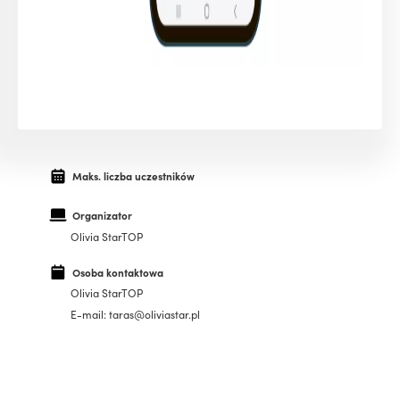
Maks. liczba uczestników
Organizator
Olivia StarTOP
Osoba kontaktowa
Olivia StarTOP
E-mail: taras@oliviastar.pl