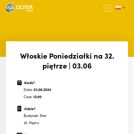
Włoskie Poniedziałki na 32.
piętrze | 03.06
Kiedy?
Data:
03.06.2024
Czas:
12:00
Gdzie?
Budynek: Star
32. Piętro