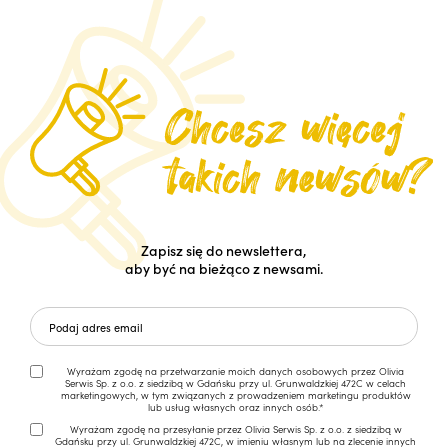
Zapisz się do newslettera,
aby być na bieżąco z newsami.
Wyrażam zgodę na przetwarzanie moich danych osobowych przez Olivia
Serwis Sp. z o.o. z siedzibą w Gdańsku przy ul. Grunwaldzkiej 472C w celach
marketingowych, w tym związanych z prowadzeniem marketingu produktów
lub usług własnych oraz innych osób.*
Wyrażam zgodę na przesyłanie przez Olivia Serwis Sp. z o.o. z siedzibą w
Gdańsku przy ul. Grunwaldzkiej 472C, w imieniu własnym lub na zlecenie innych