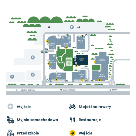
Wyjście
Stojaki na rowery
Myjnia samochodowa
Restauracje
Przedszkole
Wejście