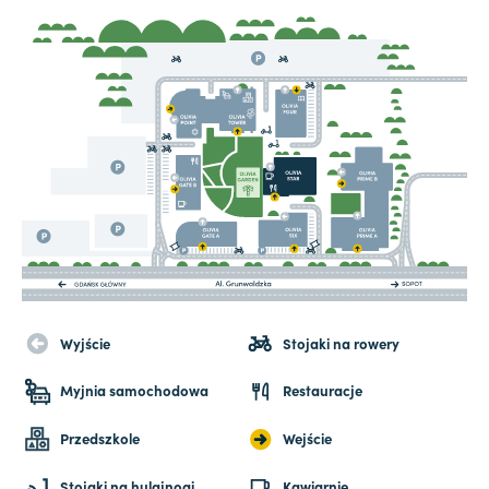
Wyjście
Stojaki na rowery
Myjnia samochodowa
Restauracje
Przedszkole
Wejście
Stojaki na hulajnogi
Kawiarnie