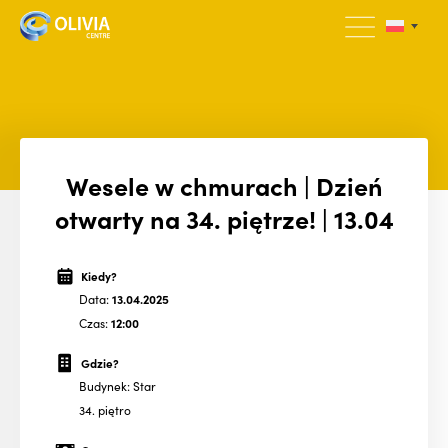
Wesele w chmurach | Dzień
otwarty na 34. piętrze! | 13.04
Kiedy?
Data:
13.04.2025
Czas:
12:00
Gdzie?
Budynek: Star
34. piętro