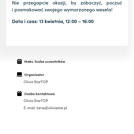
Nie przegapcie okazji, by zobaczyć, poczuć
i posmakować swojego wymarzonego wesela!
Data i czas: 13 kwietnia, 12:00 – 16:00
Maks. liczba uczestników
Organizator
Olivia StarTOP
Osoba kontaktowa
Olivia StarTOP
E-mail: taras@oliviastar.pl