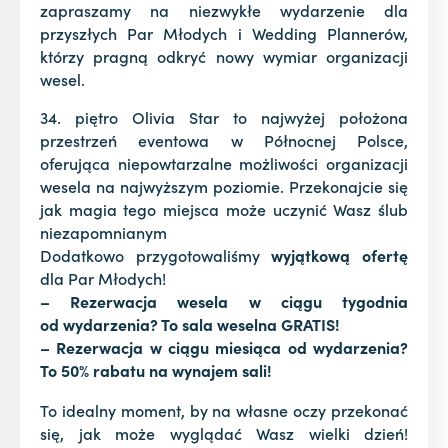
zapraszamy na niezwykłe wydarzenie dla
przyszłych Par Młodych i Wedding Plannerów,
którzy pragną odkryć nowy wymiar organizacji
wesel.
34. piętro Olivia Star to najwyżej położona
przestrzeń eventowa w Północnej Polsce,
oferująca niepowtarzalne możliwości organizacji
wesela na najwyższym poziomie. Przekonajcie się
jak magia tego miejsca może uczynić Wasz ślub
niezapomnianym
Dodatkowo przygotowaliśmy
wyjątkową ofertę
dla Par Młodych!
– Rezerwacja wesela w ciągu tygodnia
od wydarzenia? To sala weselna GRATIS!
– Rezerwacja w ciągu miesiąca od wydarzenia?
To 50% rabatu na wynajem sali!
To idealny moment, by na własne oczy przekonać
się, jak może wyglądać Wasz wielki dzień!