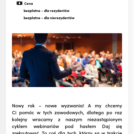
Cena
bezpłatne
- dla rezydentów
bezpłatne
- dla nierezydentów
Nowy rok – nowe wyzwania! A my chcemy
Ci pomóc w tych zawodowych, dlatego po raz
kolejny wracamy z naszym niezastąpionym
cyklem webinariów pod hasłem Daj się
zrekrutować. To coś dla tych, którzy są w trakcie