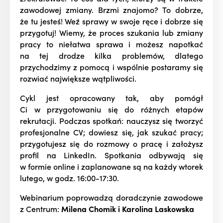
zawodowej zmiany. Brzmi znajomo? To dobrze,
że tu jesteś! Weź sprawy w swoje ręce i dobrze się
przygotuj! Wiemy, że proces szukania lub zmiany
pracy to niełatwa sprawa i możesz napotkać
na tej drodze kilka problemów, dlatego
przychodzimy z pomocą i wspólnie postaramy się
rozwiać największe wątpliwości.
Cykl jest opracowany tak, aby pomógł
Ci w przygotowaniu się do różnych etapów
rekrutacji. Podczas spotkań: nauczysz się tworzyć
profesjonalne CV; dowiesz się, jak szukać pracy;
przygotujesz się do rozmowy o pracę i założysz
profil na LinkedIn. Spotkania odbywają się
w formie online i zaplanowane są na każdy wtorek
lutego, w godz. 16:00-17:30.
Webinarium poprowadzą doradczynie zawodowe
z Centrum:
Milena Chomik i Karolina Laskowska