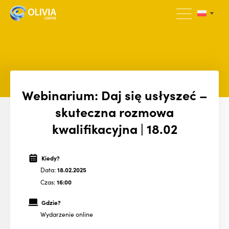
Webinarium: Daj się usłyszeć –
skuteczna rozmowa
kwalifikacyjna | 18.02
Kiedy?
Data:
18.02.2025
Czas:
16:00
Gdzie?
Wydarzenie online