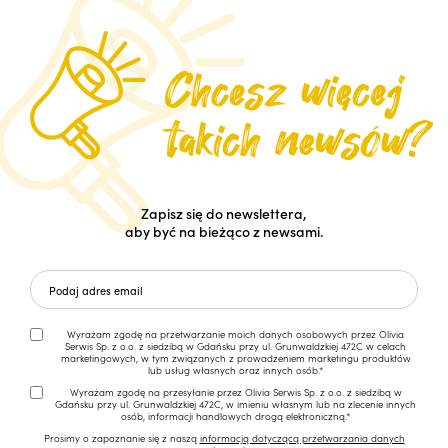
Zapisz się do newslettera,
aby być na bieżąco z newsami.
Wyrażam zgodę na przetwarzanie moich danych osobowych przez Olivia
Serwis Sp. z o.o. z siedzibą w Gdańsku przy ul. Grunwaldzkiej 472C w celach
marketingowych, w tym związanych z prowadzeniem marketingu produktów
lub usług własnych oraz innych osób.*
Wyrażam zgodę na przesyłanie przez Olivia Serwis Sp. z o.o. z siedzibą w
Gdańsku przy ul. Grunwaldzkiej 472C, w imieniu własnym lub na zlecenie innych
osób, informacji handlowych drogą elektroniczną.*
Prosimy o zapoznanie się z naszą
informacją dotyczącą przetwarzania danych