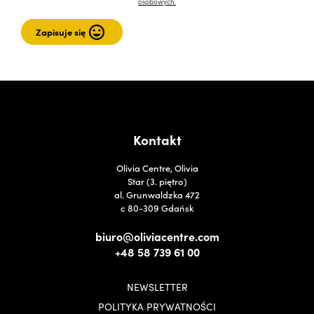
osobowych.
Kontakt
Olivia Centre, Olivia
Star (3. piętro)
al. Grunwaldzka 472
c 80-309 Gdańsk
biuro@oliviacentre.com
+48 58 739 61 00
NEWSLETTER
POLITYKA PRYWATNOŚCI