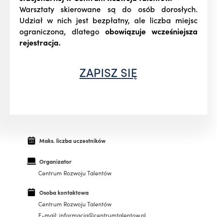
Warsztaty skierowane są do osób dorosłych.
Udział w nich jest bezpłatny, ale liczba miejsc
ograniczona, dlatego
obowiązuje wcześniejsza
rejestracja.
ZAPISZ SIĘ
Maks. liczba uczestników
Organizator
Centrum Rozwoju Talentów
Osoba kontaktowa
Centrum Rozwoju Talentów
E-mail: informacja@centrumtalentow.pl