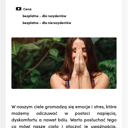
Cena
bezpłatne
- dla rezydentów
bezpłatne
- dla nierezydentów
W naszym ciele gromadzą się emocje i stres, które
możemy odczuwać w postaci napięcia,
dyskomfortu a nawet bólu. Warto posłuchać tego
co mówi nasze ciało i otoczyć je uważnością.