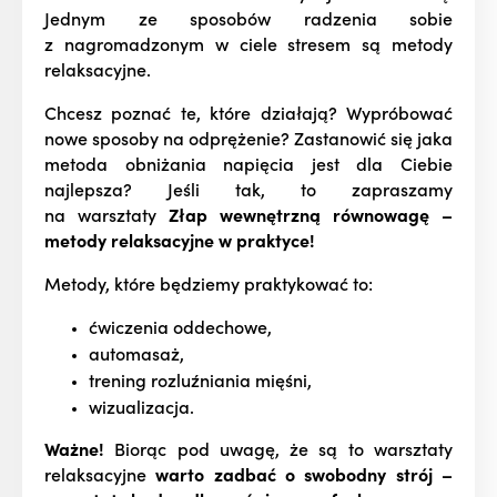
Jednym ze sposobów radzenia sobie
z nagromadzonym w ciele stresem są metody
relaksacyjne.
Chcesz poznać te, które działają? Wypróbować
nowe sposoby na odprężenie? Zastanowić się jaka
metoda obniżania napięcia jest dla Ciebie
najlepsza? Jeśli tak, to zapraszamy
na warsztaty
Złap wewnętrzną równowagę –
metody relaksacyjne w praktyce
!
Metody, które będziemy praktykować to:
ćwiczenia oddechowe,
automasaż,
trening rozluźniania mięśni,
wizualizacja.
Ważne!
Biorąc pod uwagę, że są to warsztaty
relaksacyjne
warto zadbać o swobodny strój –