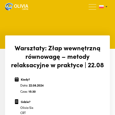
Warsztaty: Złap wewnętrzną
równowagę – metody
relaksacyjne w praktyce | 22.08
Kiedy?
Data:
22.08.2024
Czas:
15:30
Gdzie?
Olivia Six
CRT