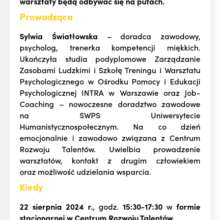
warsztaty będą odbywać się na pufach.
Prowadząca
Sylwia Światłowska
– doradca zawodowy,
psycholog, trenerka kompetencji miękkich.
Ukończyła studia podyplomowe Zarządzanie
Zasobami Ludzkimi i Szkołę Treningu i Warsztatu
Psychologicznego w Ośrodku Pomocy i Edukacji
Psychologicznej INTRA w Warszawie oraz Job-
Coaching – nowoczesne doradztwo zawodowe
na SWPS Uniwersytecie
Humanistycznospołecznym. Na co dzień
emocjonalnie i zawodowo związana z Centrum
Rozwoju Talentów. Uwielbia prowadzenie
warsztatów, kontakt z drugim człowiekiem
oraz możliwość udzielania wsparcia.
Kiedy
22 sierpnia 2024 r.
, godz.
15:30-17:30
w
formie
stacjonarnej w Centrum Rozwoju Talentów.