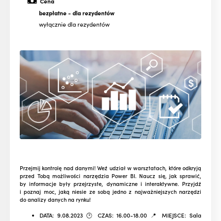
Cena
bezpłatne
- dla rezydentów
wyłącznie dla rezydentów
Przejmij kontrolę nad danymi! Weź udział w warsztatach, które odkryją
przed Tobą możliwości narzędzia Power BI. Naucz się, jak sprawić,
by informacje były przejrzyste, dynamiczne i interaktywne.
Przyjdź
i poznaj moc, jaką niesie ze sobą jedno z najważniejszych narzędzi
do analizy danych na rynku!
DATA: 9.08.2023 🕑 CZAS: 16.00-18.00 📍 MIEJSCE: Sala