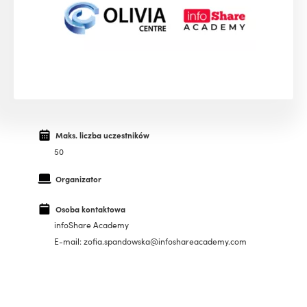
Maks. liczba uczestników
50
Organizator
Osoba kontaktowa
infoShare Academy
E-mail: zofia.spandowska@infoshareacademy.com