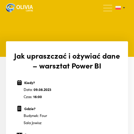
Jak upraszczać i ożywiać dane
– warsztat Power BI
Kiedy?
Data:
09.08.2023
Czas:
16:00
Gdzie?
Budynek: Four
Sala Jowisz