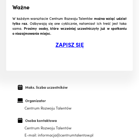
Ważne
W każdym warsztacie Centrum Rozwoju Talentów
można wziąć udział
tylko raz.
Odbywają się one cyklicznie, natomiast ich treść jest taka
sama.
Prosimy osoby, które wcześniej uczestniczyły już w spotkaniu
o niezajmowanie miejsc.
ZAPISZ SIĘ
Maks. liczba uczestników
Organizator
Centrum Rozwoju Talentów
Osoba kontaktowa
Centrum Rozwoju Talentów
E-mail: informacja@centrumtalentow.pl