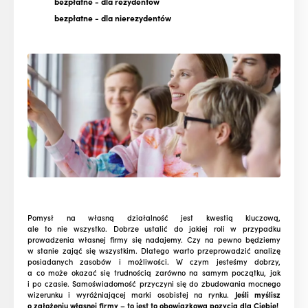
bezpłatne
- dla rezydentów
bezpłatne
- dla nierezydentów
Pomysł na własną działalność jest kwestią kluczową,
ale to nie wszystko. Dobrze ustalić do jakiej roli w przypadku
prowadzenia własnej firmy się nadajemy. Czy na pewno będziemy
w stanie zająć się wszystkim. Dlatego warto przeprowadzić analizę
posiadanych zasobów i możliwości. W czym jesteśmy dobrzy,
a co może okazać się trudnością zarówno na samym początku, jak
i po czasie. Samoświadomość przyczyni się do zbudowania mocnego
wizerunku i wyróżniającej marki osobistej na rynku.
Jeśli myślisz
o założeniu własnej firmy – to jest to obowiązkowa pozycja dla Ciebie!