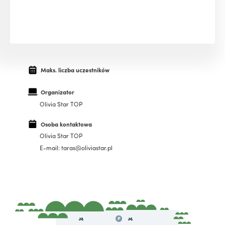
Maks. liczba uczestników
Organizator
Olivia Star TOP
Osoba kontaktowa
Olivia Star TOP
E-mail: taras@oliviastar.pl