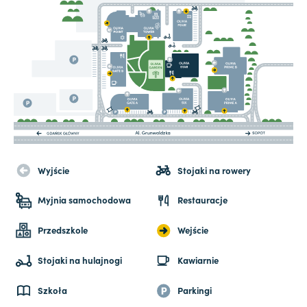
Wyjście
Stojaki na rowery
Myjnia samochodowa
Restauracje
Przedszkole
Wejście
Stojaki na hulajnogi
Kawiarnie
Szkoła
Parkingi