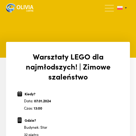
Warsztaty LEGO dla
najmłodszych! | Zimowe
szaleństwo
Kiedy?
Data:
07.01.2024
Czas:
13:00
Gdzie?
Budynek: Star
32 pietro