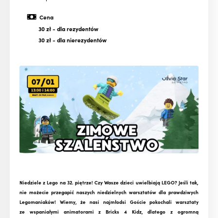
Cena
30 zł
- dla rezydentów
30 zł
- dla nierezydentów
Niedziele z Lego na 32. piętrze! Czy Wasze dzieci uwielbiają LEGO? Jeśli tak,
nie możecie przegapić naszych niedzielnych warsztatów dla prawdziwych
Legomaniaków! Wiemy, że nasi najmłodsi Goście pokochali warsztaty
ze wspaniałymi animatorami z Bricks 4 Kidz, dlatego z ogromną