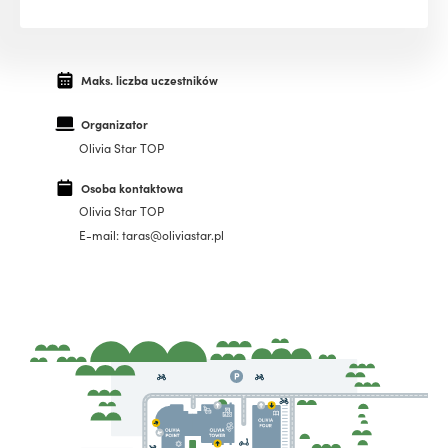
Maks. liczba uczestników
Organizator
Olivia Star TOP
Osoba kontaktowa
Olivia Star TOP
E-mail: taras@oliviastar.pl