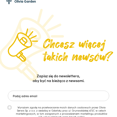
Olivia Garden
Zapisz się do newslettera,
aby być na bieżąco z newsami.
Wyrażam zgodę na przetwarzanie moich danych osobowych przez Olivia
Serwis Sp. z o.o. z siedzibą w Gdańsku przy ul. Grunwaldzkiej 472C w celach
marketingowych, w tym związanych z prowadzeniem marketingu produktów
lub usług własnych oraz innych osób.*