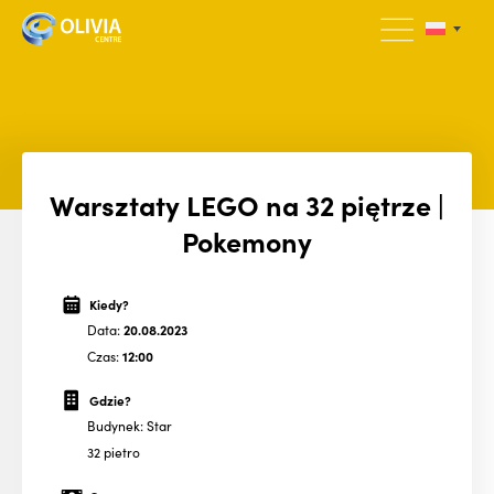
Warsztaty LEGO na 32 piętrze |
Pokemony
Kiedy?
Data:
20.08.2023
Czas:
12:00
Gdzie?
Budynek: Star
32 pietro