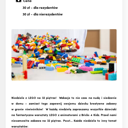
Cena
30 zł
- dla rezydentów
30 zł
- dla nierezydentów
Niedziele z LEGO na 32 piętrze! Wakacje to nie czas na nudę i siedzenie
w domu – zamiast tego zapewnij swojemu dziecku kreatywne zabawy
w gronie rówieśników! W każdą niedzielę zapraszamy wszystkie dzieciaki
na fantastyczne warsztaty LEGO z animatorami z Bricks 4 Kidz. Przed nami
niesamowita zabawa na 32 piętrze. Pssst… Każda niedziela to inny temat
warsztatów: