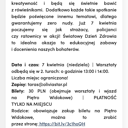
kreatywność i będą się świetnie bawić
z rówieśnikami. Dodatkowo każde takie spotkanie
będzie poświęcone innemu tematowi, dlatego
gwarantujemy zero nudy. Już 7 kwietnia
poczujemy się jak strażacy, policjanci
czy ratownicy w akcji! Światowy Dzień Zdrowia
to idealna okazja to edukacyjnej zabawy
i docenienia naszych bohaterów.
Data i czas:
7 kwietnia (niedziela) | Warsztaty
odbędą się w 2. turach: o godzinie 13:00 i 14:00.
Liczba miejsc ograniczona!
Zapisy:
taras@oliviastar.pl
Bilety:
30 PLN (obejmuje warsztaty i wjazd
na Piętro Widokowe) | PŁATNOŚĆ
TYLKO NA MIEJSCU
Rodzice: obowiązuje zakup biletu na Piętro
Widokowe, można to zrobić
przez stronę:
https://bit.ly/3c1hoQH