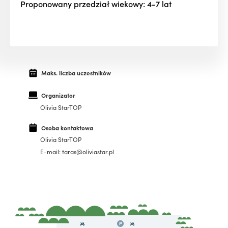
Proponowany przedział wiekowy: 4-7 lat
Maks. liczba uczestników
Organizator
Olivia StarTOP
Osoba kontaktowa
Olivia StarTOP
E-mail: taras@oliviastar.pl