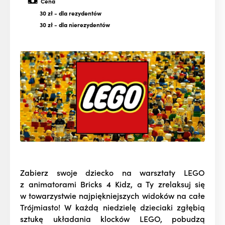
Cena
30 zł
- dla rezydentów
30 zł
- dla nierezydentów
Zabierz swoje dziecko na warsztaty LEGO
z animatorami Bricks 4 Kidz, a Ty zrelaksuj się
w towarzystwie najpiękniejszych widoków na całe
Trójmiasto! W każdą niedzielę dzieciaki zgłębią
sztukę układania klocków LEGO, pobudzą