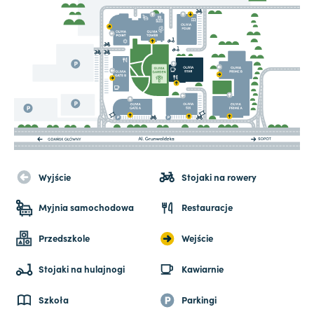
Wyjście
Stojaki na rowery
Myjnia samochodowa
Restauracje
Przedszkole
Wejście
Stojaki na hulajnogi
Kawiarnie
Szkoła
Parkingi