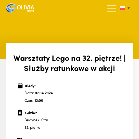
Warsztaty Lego na 32. piętrze! |
Służby ratunkowe w akcji
Kiedy?
Data:
07.04.2024
Czas:
13:00
Gdzie?
Budynek: Star
32. piętro