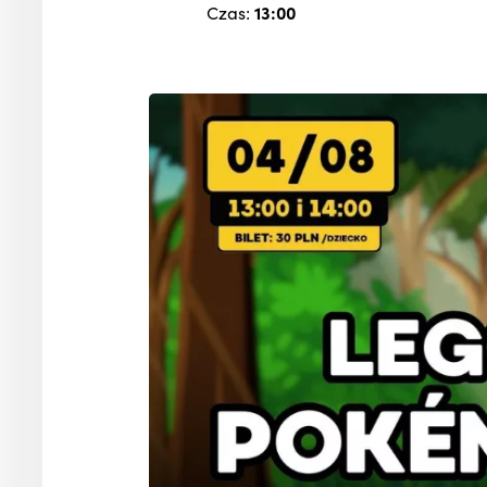
Czas:
13:00