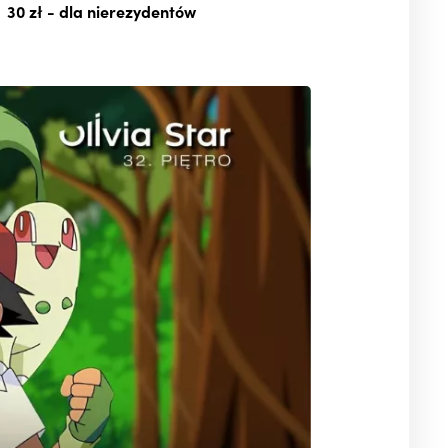
30 zł
- dla nierezydentów