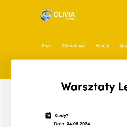
Start
Aktualności
Eventy
Spo
Warsztaty Le
Kiedy?
Data:
04.08.2024