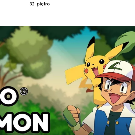
32. piętro