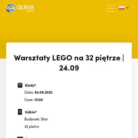
Warsztaty LEGO na 32 piętrze |
24.09
Kiedy?
Data:
24.09.2023
Czas:
12:00
Gdzie?
Budynek: Star
32 pietro