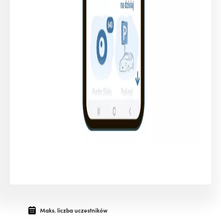
Maks. liczba uczestników