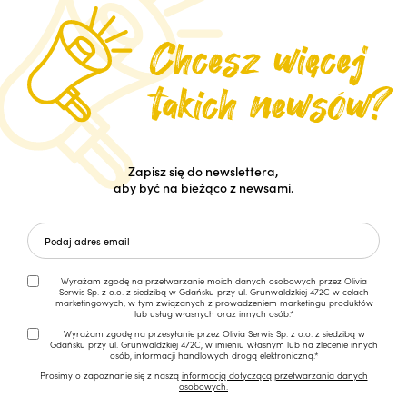
Zapisz się do newslettera,
aby być na bieżąco z newsami.
Wyrażam zgodę na przetwarzanie moich danych osobowych przez Olivia
Serwis Sp. z o.o. z siedzibą w Gdańsku przy ul. Grunwaldzkiej 472C w celach
marketingowych, w tym związanych z prowadzeniem marketingu produktów
lub usług własnych oraz innych osób.*
Wyrażam zgodę na przesyłanie przez Olivia Serwis Sp. z o.o. z siedzibą w
Gdańsku przy ul. Grunwaldzkiej 472C, w imieniu własnym lub na zlecenie innych
osób, informacji handlowych drogą elektroniczną.*
Prosimy o zapoznanie się z naszą
informacją dotyczącą przetwarzania danych
osobowych.