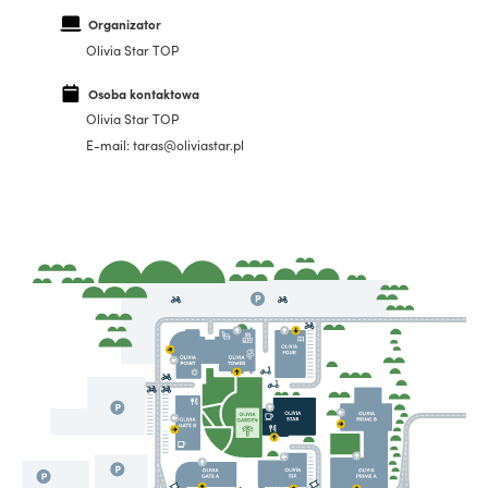
Organizator
Olivia Star TOP
Osoba kontaktowa
Olivia Star TOP
E-mail: taras@oliviastar.pl