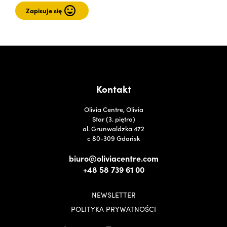
Kontakt
Olivia Centre, Olivia
Star (3. piętro)
al. Grunwaldzka 472
c 80-309 Gdańsk
biuro@oliviacentre.com
+48 58 739 61 00
NEWSLETTER
POLITYKA PRYWATNOŚCI