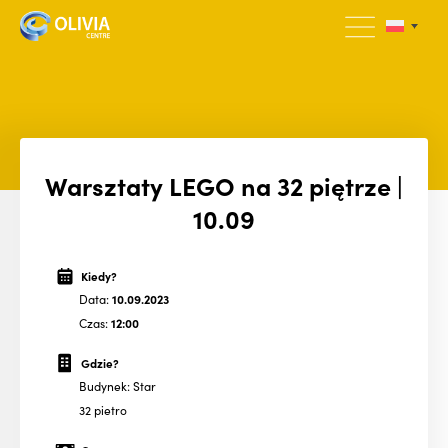
Warsztaty LEGO na 32 piętrze |
10.09
Kiedy?
Data:
10.09.2023
Czas:
12:00
Gdzie?
Budynek: Star
32 pietro