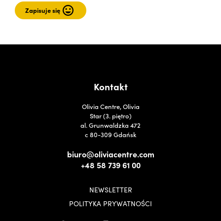
Kontakt
Olivia Centre, Olivia
Star (3. piętro)
al. Grunwaldzka 472
c 80-309 Gdańsk
biuro@oliviacentre.com
+48 58 739 61 00
NEWSLETTER
POLITYKA PRYWATNOŚCI