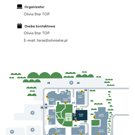
Organizator
Olivia Star TOP
Osoba kontaktowa
Olivia Star TOP
E-mail: taras@oliviastar.pl