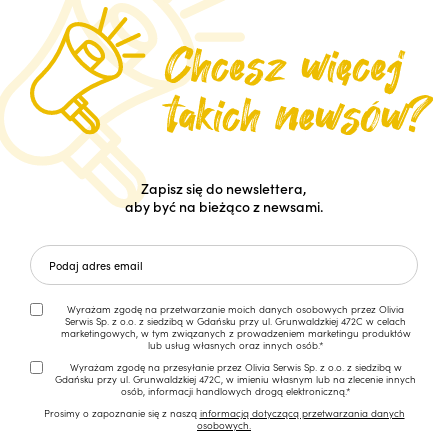
Zapisz się do newslettera,
aby być na bieżąco z newsami.
Wyrażam zgodę na przetwarzanie moich danych osobowych przez Olivia
Serwis Sp. z o.o. z siedzibą w Gdańsku przy ul. Grunwaldzkiej 472C w celach
marketingowych, w tym związanych z prowadzeniem marketingu produktów
lub usług własnych oraz innych osób.*
Wyrażam zgodę na przesyłanie przez Olivia Serwis Sp. z o.o. z siedzibą w
Gdańsku przy ul. Grunwaldzkiej 472C, w imieniu własnym lub na zlecenie innych
osób, informacji handlowych drogą elektroniczną.*
Prosimy o zapoznanie się z naszą
informacją dotyczącą przetwarzania danych
osobowych.