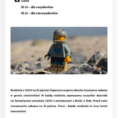
Cena
30 zł
- dla rezydentów
30 zł
- dla nierezydentów
Niedziele z LEGO na 32 piętrze! Zapewnij swojemu dziecku kreatywne zabawy
w gronie rówieśników! W każdą niedzielę zapraszamy wszystkie dzieciaki
na fantastyczne warsztaty LEGO z animatorami z Bricks 4 Kidz. Przed nami
niesamowita zabawa na 32 piętrze. Pssst… Każda niedziela to inny temat
warsztatów!