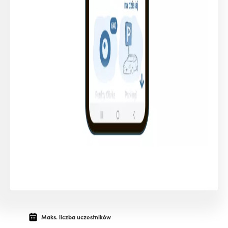
Maks. liczba uczestników