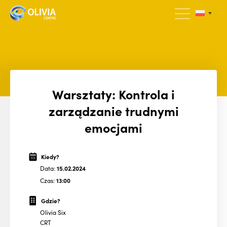
Warsztaty: Kontrola i
zarządzanie trudnymi
emocjami
Kiedy?
Data:
15.02.2024
Czas:
13:00
Gdzie?
Olivia Six
CRT