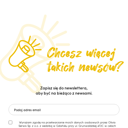
Zapisz się do newslettera,
aby być na bieżąco z newsami.
Wyrażam zgodę na przetwarzanie moich danych osobowych przez Olivia
Serwis Sp. z o.o. z siedzibą w Gdańsku przy ul. Grunwaldzkiej 472C w celach