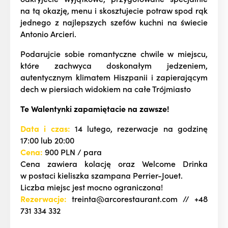
na tą okazję, menu i skosztujecie potraw spod rąk
jednego z najlepszych szefów kuchni na świecie
Antonio Arcieri.
Podarujcie sobie romantyczne chwile w miejscu,
które zachwyca doskonałym jedzeniem,
autentycznym klimatem Hiszpanii i zapierającym
dech w piersiach widokiem na całe Trójmiasto
Te Walentynki zapamiętacie na zawsze!
Data i czas:
14 lutego, rezerwacje na godzinę
17:00 lub 20:00
Cena:
900 PLN / para
Cena zawiera kolację oraz Welcome Drinka
w postaci kieliszka szampana Perrier-Jouet.
Liczba miejsc jest mocno ograniczona!
Rezerwacje:
treinta@arcorestaurant.com // +48
731 334 332