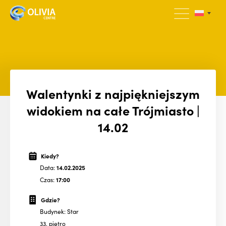
Walentynki z najpiękniejszym
widokiem na całe Trójmiasto |
14.02
Kiedy?
Data:
14.02.2025
Czas:
17:00
Gdzie?
Budynek: Star
33. piętro