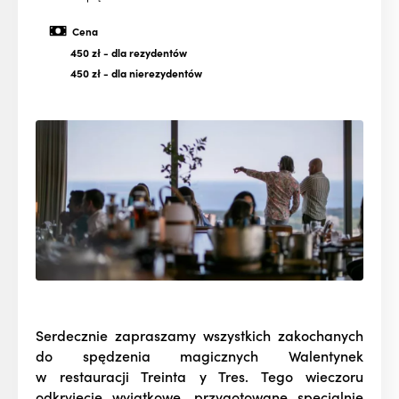
Cena
450 zł
- dla rezydentów
450 zł
- dla nierezydentów
Serdecznie zapraszamy wszystkich zakochanych
do spędzenia magicznych Walentynek
w restauracji Treinta y Tres. Tego wieczoru
odkryjecie wyjątkowe, przygotowane specjalnie