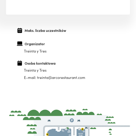
Maks. liczba uczestników
Organizator
Treinta y Tres
Osoba kontaktowa
Treinta y Tres
E-mail: treinta@arcorestaurant.com