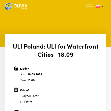
ULI Poland: ULI for Waterfront
Cities | 18.09
Kiedy?
Data:
18.09.2024
Czas:
15:00
Gdzie?
Budynek: Star
34. Piętro