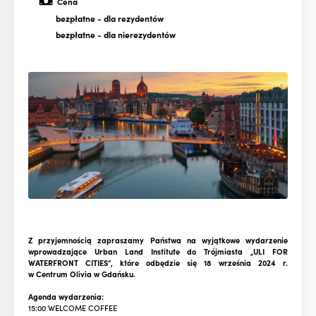
Cena
bezpłatne
- dla rezydentów
bezpłatne
- dla nierezydentów
Z przyjemnością zapraszamy Państwa na wyjątkowe wydarzenie
wprowadzające Urban Land Institute do Trójmiasta „ULI FOR
WATERFRONT CITIES”, które odbędzie się 18 września 2024 r.
w Centrum Olivia w Gdańsku.
Agenda wydarzenia:
15:00 WELCOME COFFEE