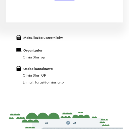
Maks. liczba uczestników
Organizator
Olivia StarTop
Osoba kontaktowa
Olivia StarTOP
E-mail: taras@oliviastar.pl