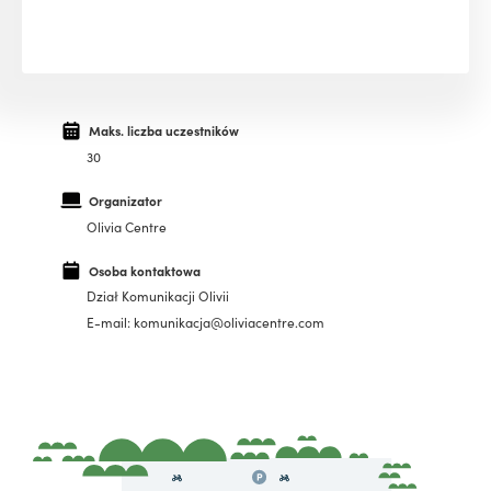
Maks. liczba uczestników
30
Organizator
Olivia Centre
Osoba kontaktowa
Dział Komunikacji Olivii
E-mail: komunikacja@oliviacentre.com