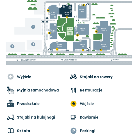
Wyjście
Stojaki na rowery
Myjnia samochodowa
Restauracje
Przedszkole
Wejście
Stojaki na hulajnogi
Kawiarnie
Szkoła
Parkingi