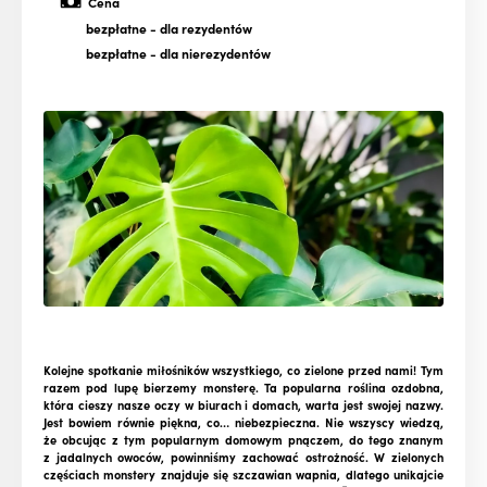
Cena
bezpłatne
- dla rezydentów
bezpłatne
- dla nierezydentów
Kolejne spotkanie miłośników wszystkiego, co zielone przed nami! Tym
razem pod lupę bierzemy monsterę. Ta popularna roślina ozdobna,
która cieszy nasze oczy w biurach i domach, warta jest swojej nazwy.
Jest bowiem równie piękna, co… niebezpieczna. Nie wszyscy wiedzą,
że obcując z tym popularnym domowym pnączem, do tego znanym
z jadalnych owoców, powinniśmy zachować ostrożność. W zielonych
częściach monstery znajduje się szczawian wapnia, dlatego unikajcie