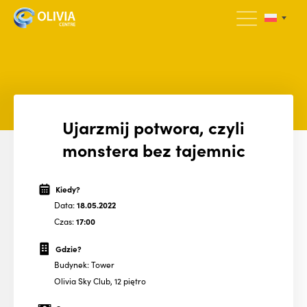
Ujarzmij potwora, czyli
monstera bez tajemnic
Kiedy?
Data:
18.05.2022
Czas:
17:00
Gdzie?
Budynek: Tower
Olivia Sky Club, 12 piętro