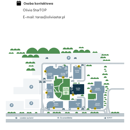
Osoba kontaktowa
Olivia StarTOP
E-mail: taras@oliviastar.pl