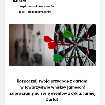
Cena
bezpłatne
- dla rezydentów
26 zł
- dla nierezydentów
Rozpocznij swoją przygodę z dartami
w towarzystwie whiskey Jameson!
Zapraszamy na serię eventów z cyklu: Turniej
Darta!