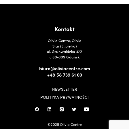
Kontakt
Olivia Centre, Olivia
Star (3. piętro)
al. Grunwaldzka 472
c 80-309 Gdańsk
biuro@oliviacentre.com
+48 58 739 61 00
NEWSLETTER
POLITYKA PRYWATNOŚCI
©2025 Olivia Centre