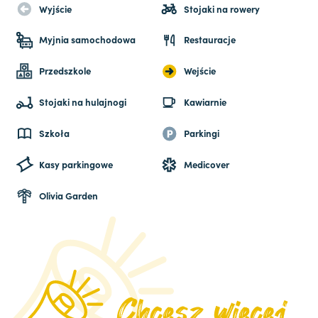
Wyjście
Stojaki na rowery
Myjnia samochodowa
Restauracje
Przedszkole
Wejście
Stojaki na hulajnogi
Kawiarnie
Szkoła
Parkingi
Kasy parkingowe
Medicover
Olivia Garden