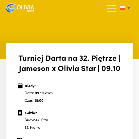
Turniej Darta na 32. Piętrze |
Jameson x Olivia Star | 09.10
Kiedy?
Data:
09.10.2025
Czas:
18:00
Gdzie?
Budynek: Star
32. Piętro