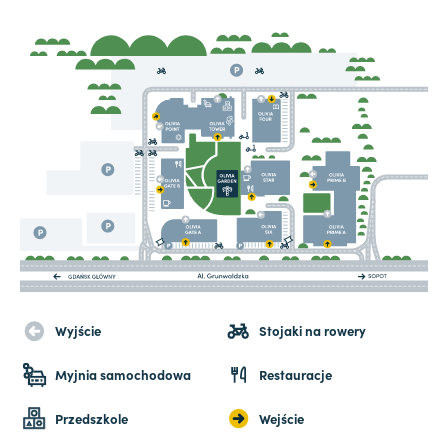
Wyjście
Stojaki na rowery
Myjnia samochodowa
Restauracje
Przedszkole
Wejście