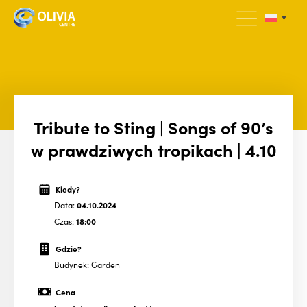
Tribute to Sting | Songs of 90’s
w prawdziwych tropikach | 4.10
Kiedy?
Data:
04.10.2024
Czas:
18:00
Gdzie?
Budynek: Garden
Cena