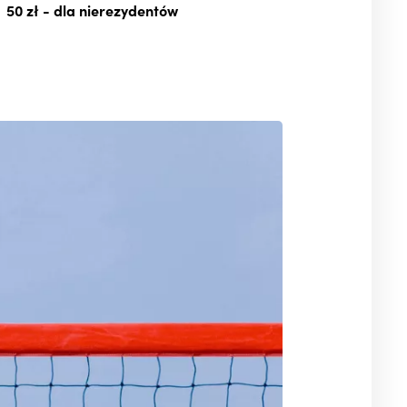
50 zł
- dla nierezydentów