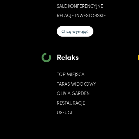
SALE KONFERENCYJNE
RELACJE INWESTORSKIE
Chcę wynająć
Relaks
TOP MIEJSCA
TARAS WIDOKOWY
OLIVIA GARDEN
RESTAURACJE
USŁUGI