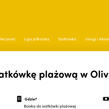
łeczność
Liga piłkarska
Siatkówka
Usługi i Rest
iatkówkę plażową w Olivii
Gdzie?
Boiska do siatkówki plażowej