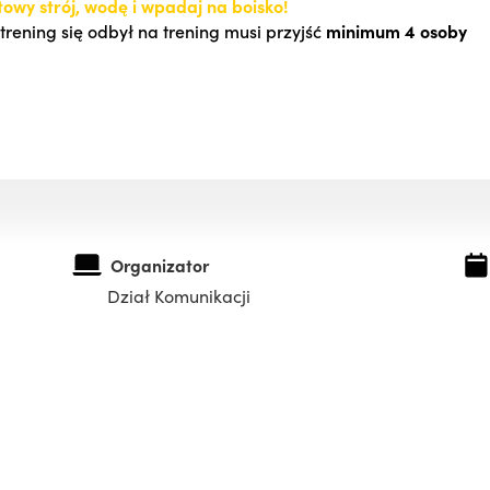
towy strój, wodę i wpadaj na boisko!
trening się odbył na trening musi przyjść
minimum 4 osoby
Organizator
Dział Komunikacji