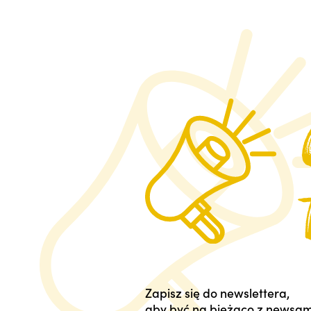
Zapisz się do newslettera,
aby być na bieżąco z newsam