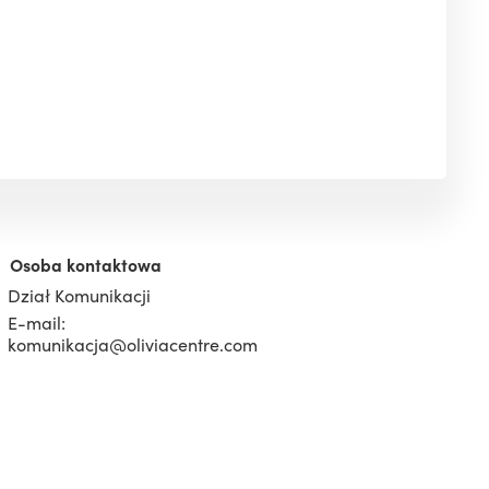
Osoba kontaktowa
Dział Komunikacji
E-mail:
komunikacja@oliviacentre.com