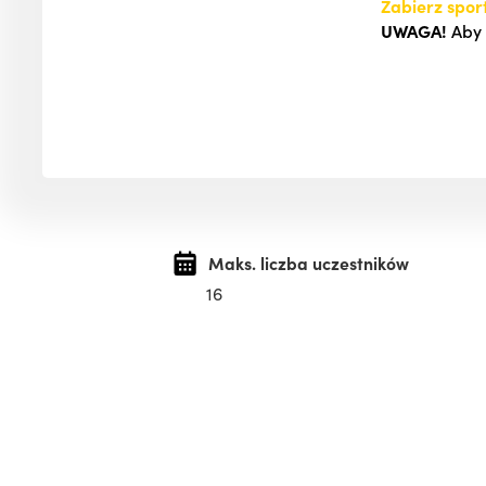
Zabierz spor
UWAGA!
Aby 
Maks. liczba uczestników
16