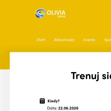
Start
Aktualności
Eventy
Spo
Trenuj s
Kiedy?
Data:
22.06.2026