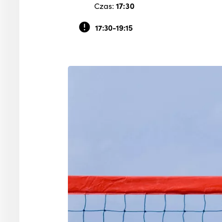
Czas:
17:30
17:30-19:15