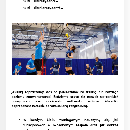
15 zł
- dla rezydentów
15 zł
- dla nierezydentów
Jesienią zapraszamy Was co poniedziałek na trening dla każdego
poziomu zaawansowania!
Będziemy uczyć się nowych siatkarskich
umiejętności oraz doskonalić siatkarskie odbicia. Wszystko
poprzedzone zostanie bardzo solidną rozgrzewką.
W każdym bloku treningowym nauczymy się, jak
funkcjonować w 6-osobowym zespole oraz jak dobrze