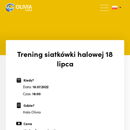
Trening siatkówki halowej 18
lipca
Kiedy?
Data:
18.07.2022
Czas:
18:00
Gdzie?
Hala Olivia
Cena