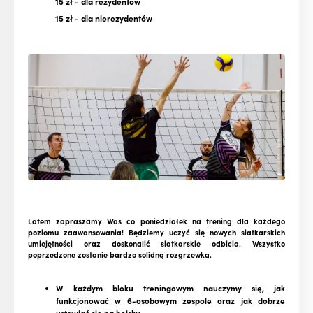
15 zł
- dla rezydentów
15 zł
- dla nierezydentów
Latem zapraszamy Was co poniedziałek na trening dla każdego
poziomu zaawansowania!
Będziemy uczyć się nowych siatkarskich
umiejętności oraz doskonalić siatkarskie odbicia. Wszystko
poprzedzone zostanie bardzo solidną rozgrzewką.
W każdym bloku treningowym nauczymy się, jak
funkcjonować w 6-osobowym zespole oraz jak dobrze