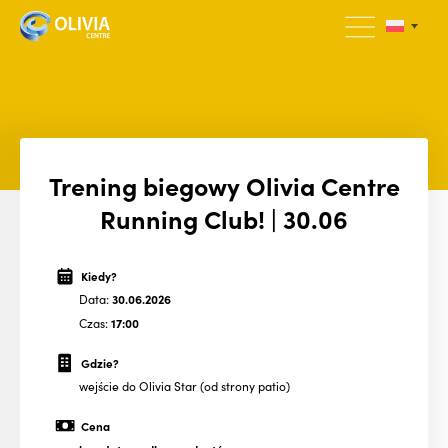
Trening biegowy Olivia Centre
Running Club! | 30.06
Kiedy?
Data:
30.06.2026
Czas:
17:00
Gdzie?
wejście do Olivia Star (od strony patio)
Cena