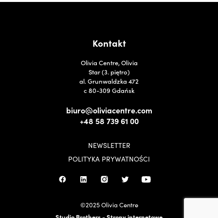
Kontakt
Olivia Centre, Olivia
Star (3. piętro)
al. Grunwaldzka 472
c 80-309 Gdańsk
biuro@oliviacentre.com
+48 58 739 61 00
NEWSLETTER
POLITYKA PRYWATNOŚCI
©2025 Olivia Centre
Studio Brothers - Strony internetowe