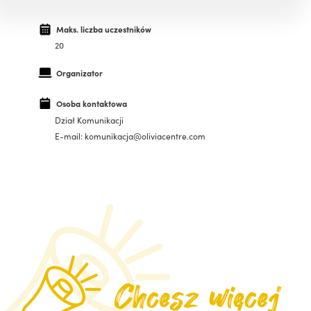
Maks. liczba uczestników
20
Organizator
Osoba kontaktowa
Dział Komunikacji
E-mail: komunikacja@oliviacentre.com