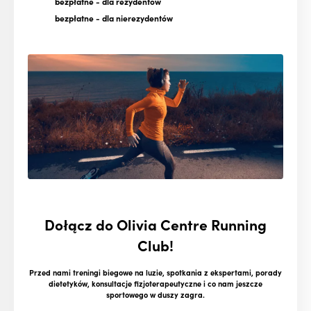
bezpłatne
- dla rezydentów
bezpłatne
- dla nierezydentów
Dołącz do Olivia Centre Running
Club!
Przed nami treningi biegowe na luzie, spotkania z ekspertami, porady
dietetyków, konsultacje fizjoterapeutyczne i co nam jeszcze
sportowego w duszy zagra.