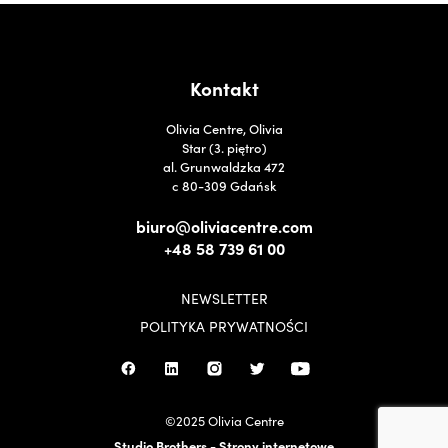
Kontakt
Olivia Centre, Olivia
Star (3. piętro)
al. Grunwaldzka 472
c 80-309 Gdańsk
biuro@oliviacentre.com
+48 58 739 61 00
NEWSLETTER
POLITYKA PRYWATNOŚCI
©2025 Olivia Centre
Studio Brothers - Strony internetowe