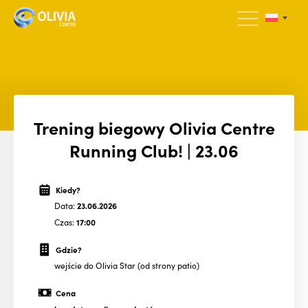
Trening biegowy Olivia Centre
Running Club! | 23.06
Kiedy?
Data:
23.06.2026
Czas:
17:00
Gdzie?
wejście do Olivia Star (od strony patio)
Cena