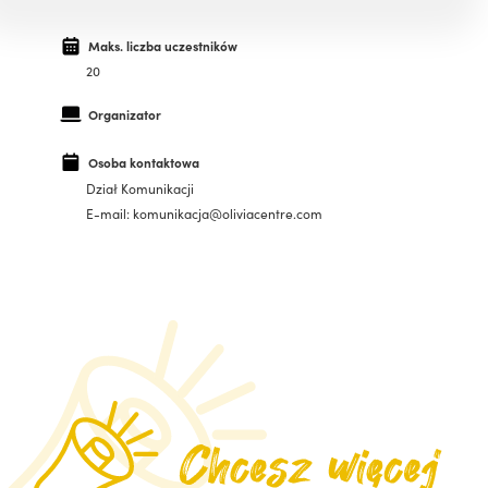
Maks. liczba uczestników
20
Organizator
Osoba kontaktowa
Dział Komunikacji
E-mail: komunikacja@oliviacentre.com