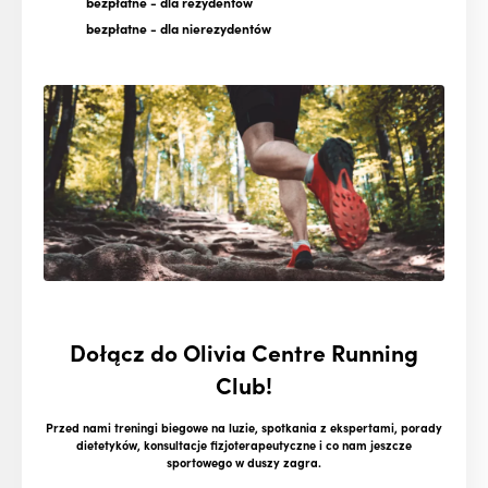
bezpłatne
- dla rezydentów
bezpłatne
- dla nierezydentów
Dołącz do Olivia Centre Running
Club!
Przed nami treningi biegowe na luzie, spotkania z ekspertami, porady
dietetyków, konsultacje fizjoterapeutyczne i co nam jeszcze
sportowego w duszy zagra.