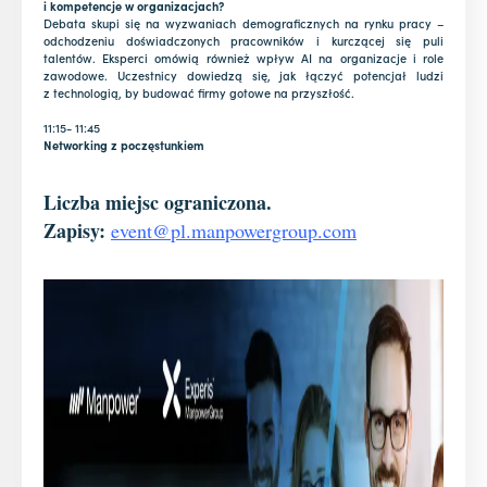
i kompetencje w organizacjach?
Debata skupi się na wyzwaniach demograficznych na rynku pracy –
odchodzeniu doświadczonych pracowników i kurczącej się puli
talentów. Eksperci omówią również wpływ AI na organizacje i role
zawodowe. Uczestnicy dowiedzą się, jak łączyć potencjał ludzi
z technologią, by budować firmy gotowe na przyszłość.
11:15- 11:45
Networking z poczęstunkiem
Liczba miejsc ograniczona.
Zapisy:
event@pl.manpowergroup.com