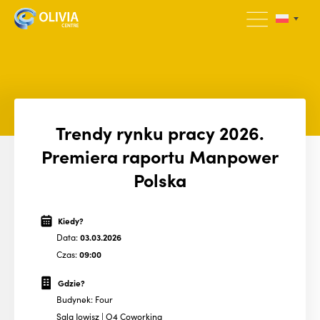
Trendy rynku pracy 2026.
Premiera raportu Manpower
Polska
Kiedy?
Data:
03.03.2026
Czas:
09:00
Gdzie?
Budynek: Four
Sala Jowisz | O4 Coworking