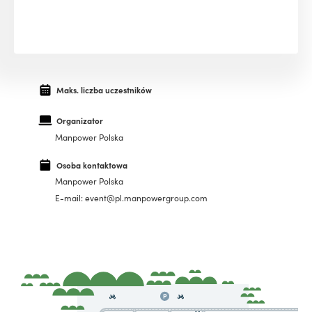
Maks. liczba uczestników
Organizator
Manpower Polska
Osoba kontaktowa
Manpower Polska
E-mail: event@pl.manpowergroup.com