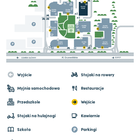
Wyjście
Stojaki na rowery
Myjnia samochodowa
Restauracje
Przedszkole
Wejście
Stojaki na hulajnogi
Kawiarnie
Szkoła
Parkingi