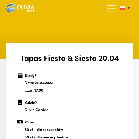
Tapas Fiesta & Siesta 20.04
Kiedy?
Data:
20.04.2023
Czas:
17:00
Gdzie?
Olivia Garden
Cena
80 zł
- dla rezydentów
80 zł
- dla nierezydentów