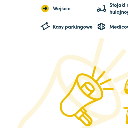
Stojaki 
Wejście
hulajno
Kasy parkingowe
Medico