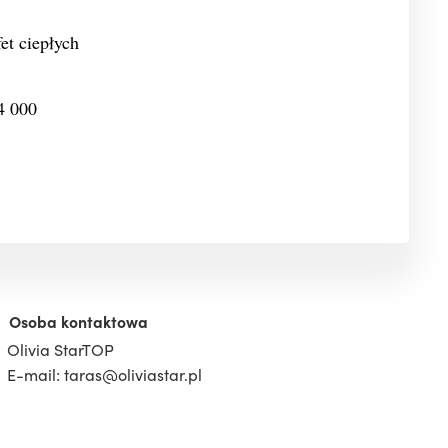
et ciepłych
034 000
Osoba kontaktowa
Olivia StarTOP
E-mail: taras@oliviastar.pl