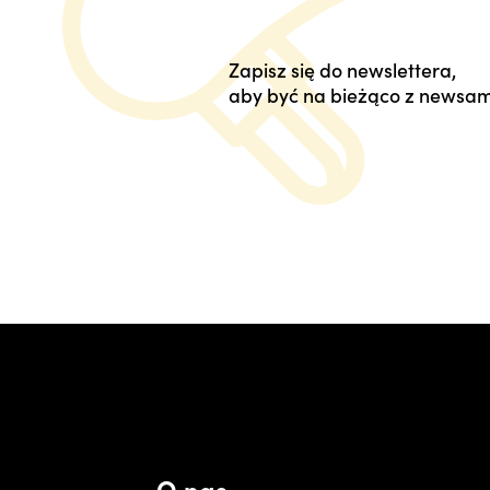
Zapisz się do newslettera,
aby być na bieżąco z newsam
O nas