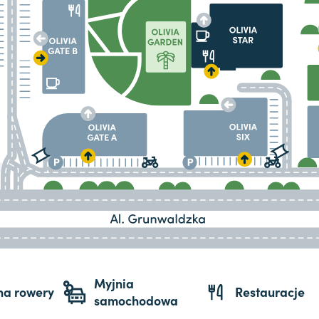
Myjnia
 na rowery
Restauracje
samochodowa