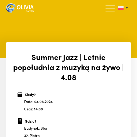
Summer Jazz | Letnie
popołudnia z muzyką na żywo |
4.08
Kiedy?
Data:
04.08.2024
Czas:
14:00
Gdzie?
Budynek: Star
32. Piętro