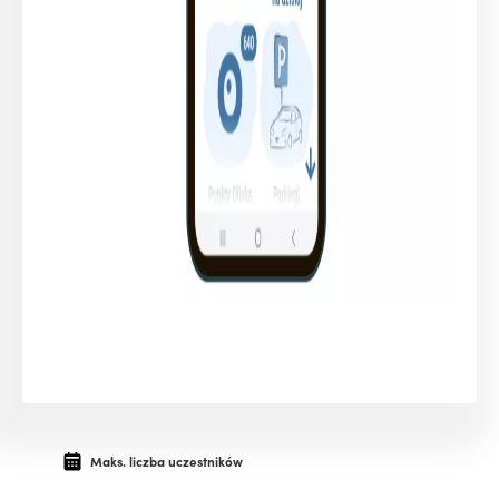
Maks. liczba uczestników