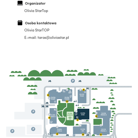
Organizator
Olivia StarTop
Osoba kontaktowa
Olivia StarTOP
E-mail: taras@oliviastar.pl