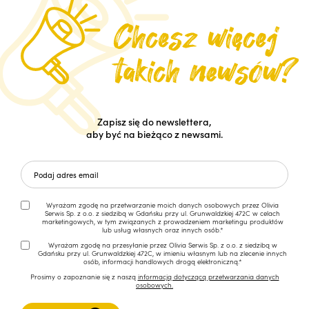
Zapisz się do newslettera,
aby być na bieżąco z newsami.
Wyrażam zgodę na przetwarzanie moich danych osobowych przez Olivia
Serwis Sp. z o.o. z siedzibą w Gdańsku przy ul. Grunwaldzkiej 472C w celach
marketingowych, w tym związanych z prowadzeniem marketingu produktów
lub usług własnych oraz innych osób.*
Wyrażam zgodę na przesyłanie przez Olivia Serwis Sp. z o.o. z siedzibą w
Gdańsku przy ul. Grunwaldzkiej 472C, w imieniu własnym lub na zlecenie innych
osób, informacji handlowych drogą elektroniczną.*
Prosimy o zapoznanie się z naszą
informacją dotyczącą przetwarzania danych
osobowych.