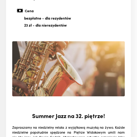
Cena
bezpłatne
- dla rezydentów
23 zł
- dla nierezydentów
Summer Jazz na 32. piętrze!
Zapraszamy na niedzielny relaks z wyjątkową muzyką na żywo. Każde
niedzielne popołudnie spędzone na Piętrze Widokowym umili nam