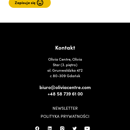
Kontakt
Olivia Centre, Olivia
Star (3. piętro)
al. Grunwaldzka 472
c 80-309 Gdańsk
biuro@oliviacentre.com
+48 58 739 61 00
NEWSLETTER
POLITYKA PRYWATNOŚCI