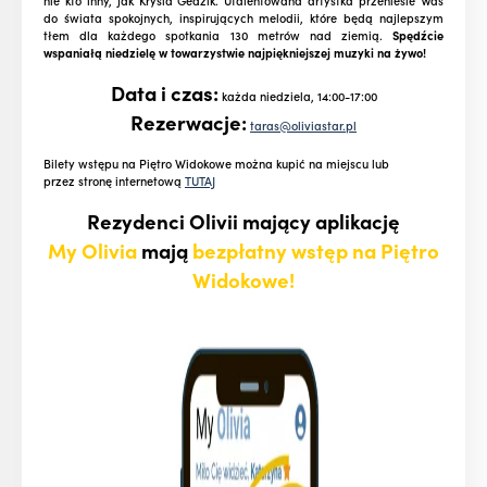
nie kto inny, jak Krysia Gedzik. Utalentowana artystka przeniesie Was
do świata spokojnych, inspirujących melodii, które będą najlepszym
tłem dla każdego spotkania 130 metrów nad ziemią.
Spędźcie
wspaniałą niedzielę w towarzystwie najpiękniejszej muzyki na żywo!
Data i czas:
każda niedziela, 14:00-17:00
Rezerwacje:
taras@oliviastar.pl
Bilety wstępu na Piętro Widokowe można kupić na miejscu lub
przez stronę internetową
TUTAJ
Rezydenci Olivii mający aplikację
My Olivia
mają
bezpłatny wstęp na Piętro
Widokowe!