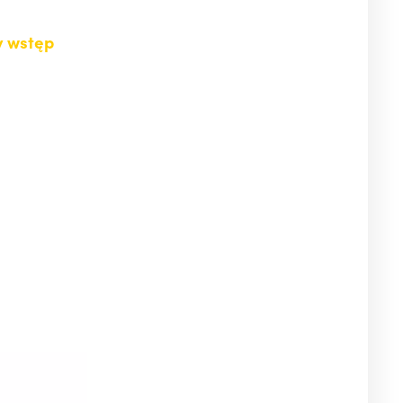
y wstęp