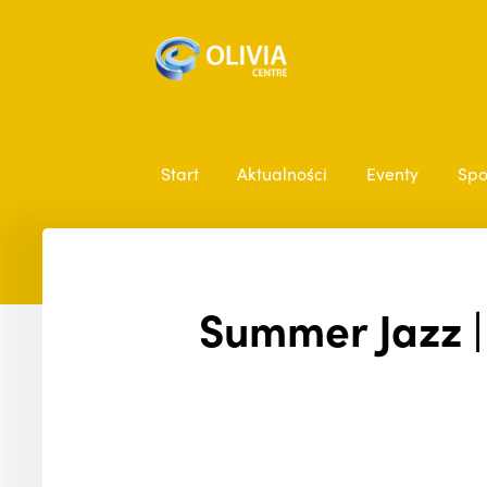
Start
Aktualności
Eventy
Spo
Summer Jazz |