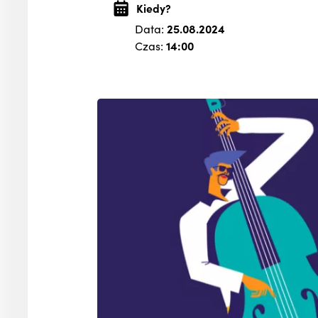
Kiedy?
Data:
25.08.2024
Czas:
14:00