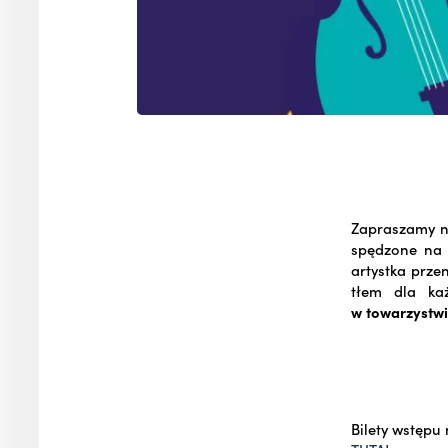
Zapraszamy na
spędzone na 
artystka prze
tłem dla ka
w towarzystwi
Bilety wstępu