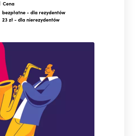
Cena
bezpłatne
- dla rezydentów
23 zł
- dla nierezydentów