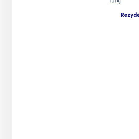
TUTAJ
Rezyde