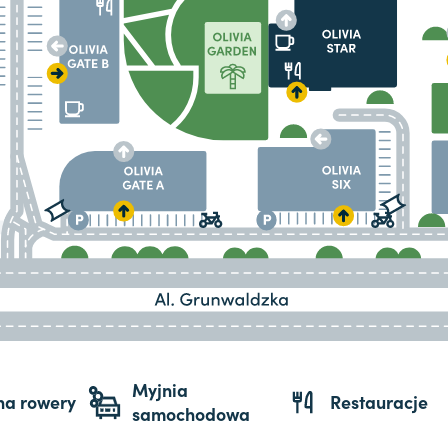
Myjnia
 na rowery
Restauracje
samochodowa